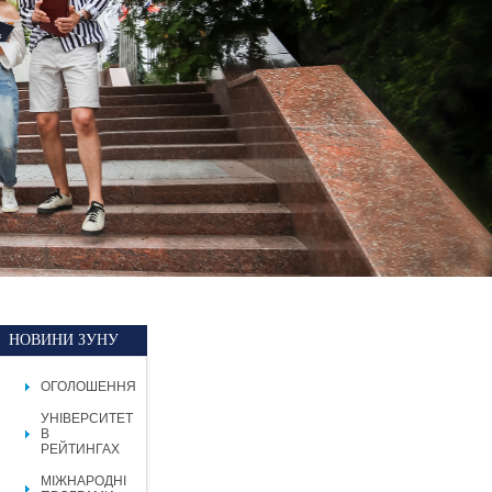
НОВИНИ ЗУНУ
ОГОЛОШЕННЯ
УНІВЕРСИТЕТ
В
РЕЙТИНГАХ
МІЖНАРОДНІ