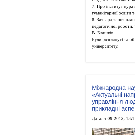
7. Про інститут кура
гуманітарної освіти 
8. Затвердження план
педагогічної роботи, 
В. Блашків
Були розглянуті та об
університету.
Міжнародна на
«Актуальні нап
управління люд
прикладні аспе
Дата: 5-09-2012, 13: