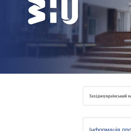
НОВИНИ
КОНТАКТИ
Західноукраїнський н
Інформація про