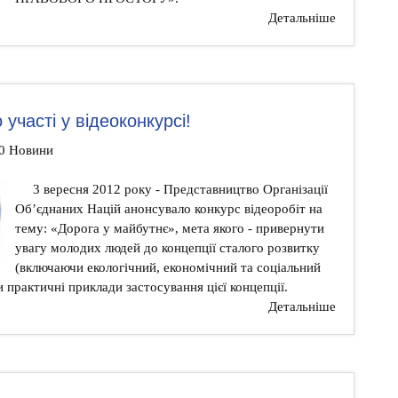
Детальніше
участі у відеоконкурсі!
30 Новини
3 вересня 2012 року - Представництво Організації
Об’єднаних Націй анонсувало конкурс відеоробіт на
тему: «Дорога у майбутнє», мета якого - привернути
увагу молодих людей до концепції сталого розвитку
(включаючи екологічний, економічний та соціальний
 практичні приклади застосування цієї концепції.
Детальніше