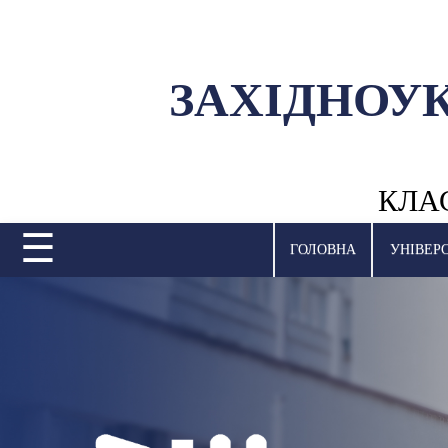
ЗАХІДНОУ
УНІВЕРСИТЕТ
НАУКОВА ДІЯЛЬНІСТЬ
КЛА
НАВЧАЛЬНІ ПІДРОЗДІЛИ
☰
МІЖНАРОДНА ДІЯЛЬНІСТЬ
ГОЛОВНА
УНІВЕР
ВСТУПНА КАМПАНІЯ
СТУДЕНТСЬКЕ ЖИТТЯ
БІБЛІОТЕКА