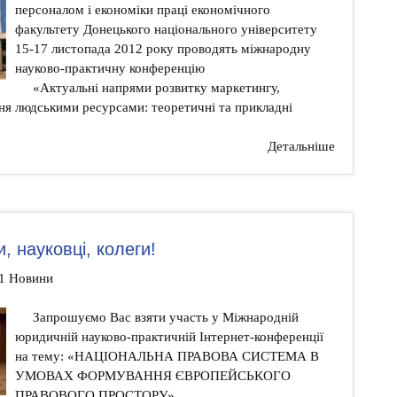
персоналом і економіки праці економічного
факультету Донецького національного університету
15-17 листопада 2012 року проводять міжнародну
науково-практичну конференцію
«Актуальні напрями розвитку маркетингу,
ння людськими ресурсами: теоретичні та прикладні
Детальніше
, науковці, колеги!
51 Новини
Запрошуємо Вас взяти участь у Міжнародній
юридичній науково-практичній Інтернет-конференції
на тему: «НАЦІОНАЛЬНА ПРАВОВА СИСТЕМА В
УМОВАХ ФОРМУВАННЯ ЄВРОПЕЙСЬКОГО
ПРАВОВОГО ПРОСТОРУ».