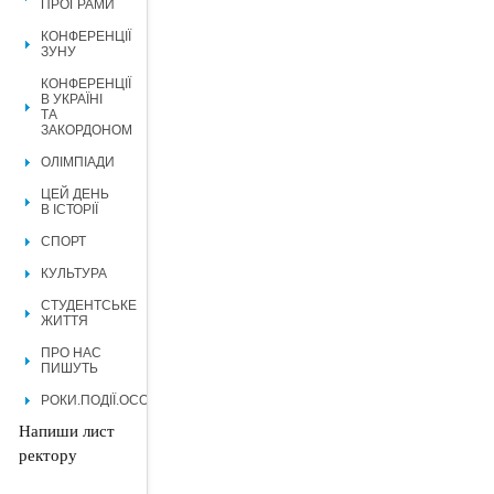
ПРОГРАМИ
КОНФЕРЕНЦІЇ
ЗУНУ
КОНФЕРЕНЦІЇ
В УКРАЇНІ
ТА
ЗАКОРДОНОМ
ОЛІМПІАДИ
ЦЕЙ ДЕНЬ
В ІСТОРІЇ
СПОРТ
КУЛЬТУРА
СТУДЕНТСЬКЕ
ЖИТТЯ
ПРО НАС
ПИШУТЬ
РОКИ.ПОДІЇ.ОСОБИСТОСТІ.
Напиши лист
ректору