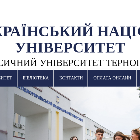
КРАЇНСЬКИЙ НАЦ
УНІВЕРСИТЕТ
СИЧНИЙ УНІВЕРСИТЕТ ТЕРНО
СИТЕТ
БІБЛІОТЕКА
КОНТАКТИ
ОПЛАТА ОНЛАЙН