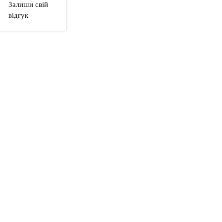
Залиши свій
відгук