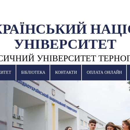
КРАЇНСЬКИЙ НАЦ
УНІВЕРСИТЕТ
СИЧНИЙ УНІВЕРСИТЕТ ТЕРНО
СИТЕТ
БІБЛІОТЕКА
КОНТАКТИ
ОПЛАТА ОНЛАЙН