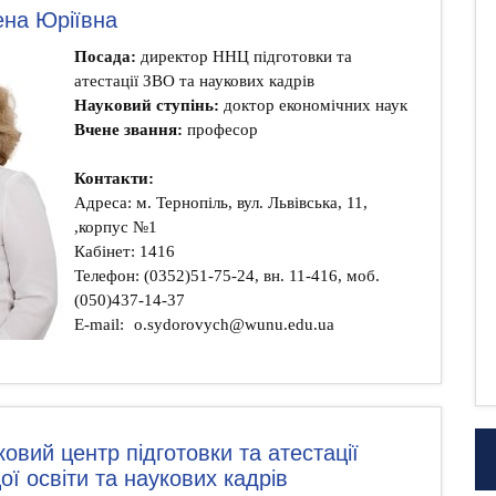
на Юріївна
Посада:
директор ННЦ підготовки та
атестації ЗВО та наукових кадрів
Науковий ступінь:
доктор економічних наук
Вчене звання:
професор
Контакти:
Адреса: м. Тернопіль, вул. Львівська, 11,
,корпус №1
Кабінет: 1416
Телефон: (0352)51-75-24, вн. 11-416, моб.
(050)437-14-37
E-mail:
o.sydorovych@wunu.edu.ua
овий центр підготовки та атестації
ої освіти та наукових кадрів