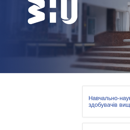
НОВИНИ
КОНТАКТИ
Навчально-наук
здобувачів вищ