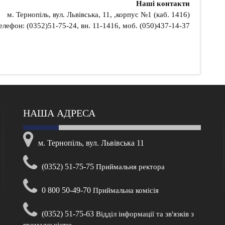
Наші контакти
м. Тернопіль, вул. Львівська, 11, ,корпус №1 (каб. 1416)
елефон:
(0352)51-75-24, вн. 11-1416
, моб. (050)437-14-37
НАША АДРЕСА
м. Тернопіль, вул. Львівська 11
(0352) 51-75-75
Приймальня ректора
0 800 50-49-70
Приймальна комісія
(0352) 51-75-63
Відділ інформації та зв'язків з