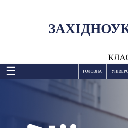
ЗАХІДНОУ
УНІВЕРСИТЕТ
НАУКОВА ДІЯЛЬНІСТЬ
КЛА
НАВЧАЛЬНІ ПІДРОЗДІЛИ
☰
МІЖНАРОДНА ДІЯЛЬНІСТЬ
ГОЛОВНА
УНІВЕР
ВСТУПНА КАМПАНІЯ
СТУДЕНТСЬКЕ ЖИТТЯ
БІБЛІОТЕКА