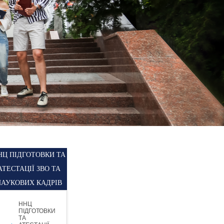
НЦ ПІДГОТОВКИ ТА
АТЕСТАЦІЇ ЗВО ТА
НАУКОВИХ КАДРІВ
ННЦ
ПІДГОТОВКИ
ТА