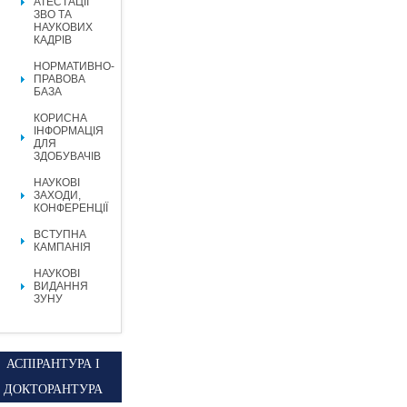
АТЕСТАЦІЇ
ЗВО ТА
НАУКОВИХ
КАДРІВ
НОРМАТИВНО-
ПРАВОВА
БАЗА
КОРИСНА
ІНФОРМАЦІЯ
ДЛЯ
ЗДОБУВАЧІВ
НАУКОВІ
ЗАХОДИ,
КОНФЕРЕНЦІЇ
ВСТУПНА
КАМПАНІЯ
НАУКОВІ
ВИДАННЯ
ЗУНУ
АСПІРАНТУРА І
ДОКТОРАНТУРА