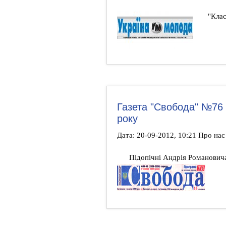
"Кла
Газета "Свобода" №76 
року
Дата: 20-09-2012, 10:21 Про на
Підопічні Андрія Романовича