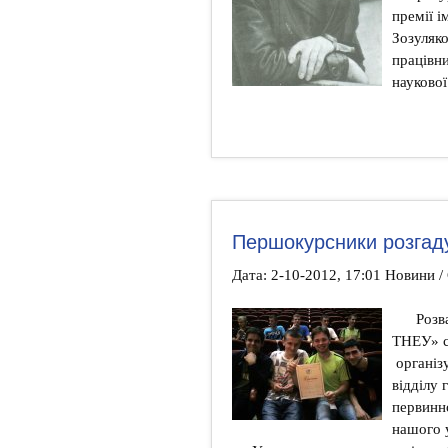
премії і
Зозуляко
працівни
наукової
Першокурсники розгад
Дата: 2-10-2012, 17:01 Новини /
Розв
ТНЕУ» с
організу
відділу 
первинн
нашого 