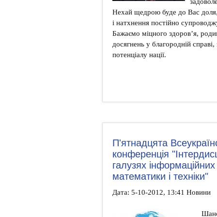
задоволе
Нехай щедрою буде до Вас доля,
і натхнення постійно супроводж
Бажаємо міцного здоров’я, роди
досягнень у благородній справі,
потенціалу нації.
П'ятнадцята Всеукраїн
конференція "Інтердис
галузях інформаційних 
математики і техніки"
Дата: 5-10-2012, 13:41 Новини
Шанов