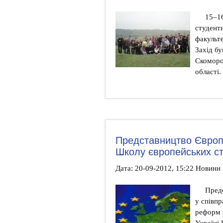
15–16
студент
факульт
Захід бу
Скоморо
області.
Представництво Європ
Школу європейських ст
Дата: 20-09-2012, 15:22 Новини
Пред
у співпр
реформ 
Україні 