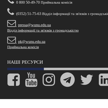
0 800 50-49-70
Приймальна комісія
(0352) 51-75-63
Відділ інформації та зв'язків з громадськ
pressa@wunu.edu.ua
Відділ інформації та зв'язків з громадськістю
pk@wunu.edu.ua
Приймальна комісія
НАШІ РЕСУРСИ