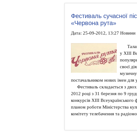
Фестиваль сучасної піс
«Червона рута»
Дата: 25-09-2012, 13:27 Новини
Тала
у ХІІІ В
популяр
своєї ді
музичну
постачальником нових імен для у
Фестиваль складається з двох 
2012 році з 31 березня по 9 груд
конкурсів ХІІІ Всеукраїнського 
планом роботи Міністерства кул
комітету телебачення та радіомо