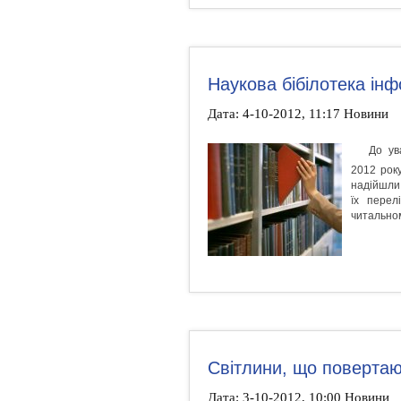
Наукова бібілотека ін
Дата: 4-10-2012, 11:17 Новини
До ув
2012 рок
надійшли
їх перел
читальном
Світлини, що повертаю
Дата: 3-10-2012, 10:00 Новини