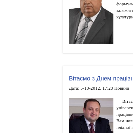
формуєм
залежить
культурн
Вітаємо з Днем працівн
Дата: 5-10-2012, 17:20 Новини
Вітає
універс
працівни
Вам нови
плідної 