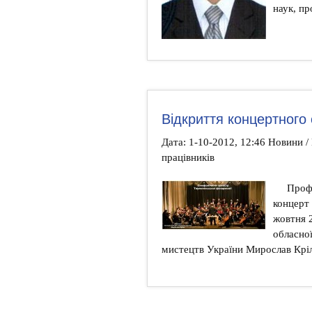
наук, п
Відкриття концертного
Дата: 1-10-2012, 12:46 Новини 
працівників
Проф
концерт
жовтня 2
обласної
мистецтв України Мирослав Кріл