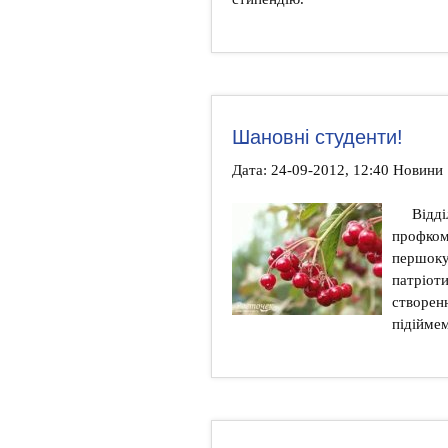
Шановні студенти!
Дата: 24-09-2012, 12:40 Новини
Відді
профком
першокур
патріоти
створен
підійм