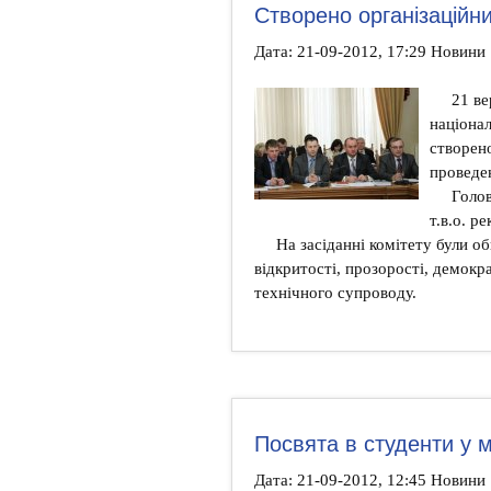
Створено організаційни
Дата: 21-09-2012, 17:29 Новини
21 ве
націона
створено
проведе
Голов
т.в.о. р
На засіданні комітету були о
відкритості, прозорості, демокр
технічного супроводу.
Посвята в студенти у 
Дата: 21-09-2012, 12:45 Новини