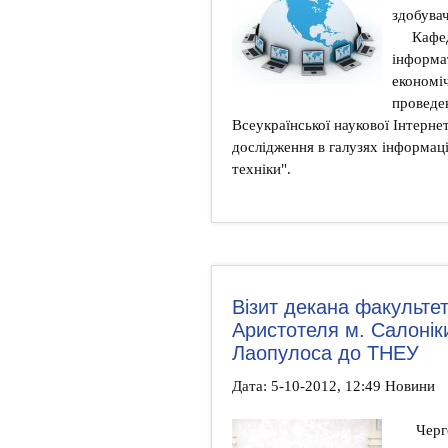
здобувач
Кафед
інформа
економі
проведе
Всеукраїнської наукової Інтерне
дослідження в галузях інформаці
техніки".
Візит декана факультет
Аристотеля м. Салонік
Лаопулоса до ТНЕУ
Дата: 5-10-2012, 12:49 Новини
Черго