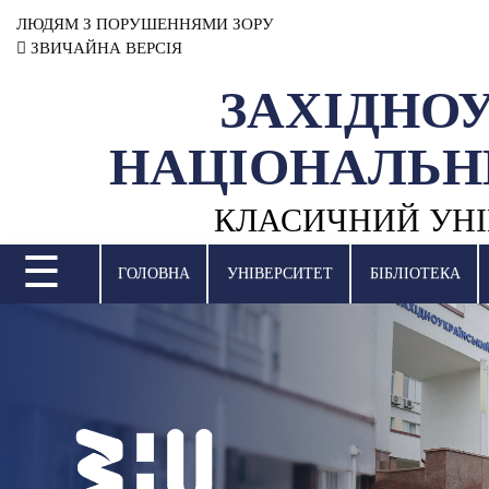
ЛЮДЯМ З ПОРУШЕННЯМИ ЗОРУ
ЗВИЧАЙНА ВЕРСІЯ
ЗАХІДНО
УНІВЕРСИТЕТ
НАЦІОНАЛЬН
НАУКОВА ДІЯЛЬНІСТЬ
КЛАСИЧНИЙ УНІ
НАВЧАЛЬНІ ПІДРОЗДІЛИ
☰
МІЖНАРОДНА ДІЯЛЬНІСТЬ
ГОЛОВНА
УНІВЕРСИТЕТ
БІБЛІОТЕКА
ВСТУПНА КАМПАНІЯ
СТУДЕНТСЬКЕ ЖИТТЯ
БІБЛІОТЕКА