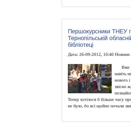
Першокурсники ТНЕУ по
Тернопільській обласні
бібліотеці
Дата: 26-09-2012, 10:40 Новини 
Вже п
навіть н
нового і
звісно 
познайо
Тепер хотілося б більше часу пр
не було, бо всі щойно почали зв