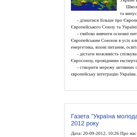
Школ
та випу
- дізнатися більше про Європ
Європейського Союзу та Україні
- глибоко вивчити основні пи
Європейським Союзом в усіх клю
енергетика, візові питання, осві
- дістати можливість спілкув
Євросоюзу, провідними експерта
- створити мережу активних 
європейську інтеграцію України.
Газета "Україна молод
2012 року
Дата: 20-09-2012, 10:26 Про на