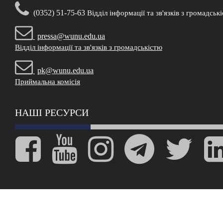
(0352) 51-75-63
Відділ інформації та зв'язків з громадськ
pressa@wunu.edu.ua
Відділ інформації та зв'язків з громадськістю
pk@wunu.edu.ua
Приймальна комісія
НАШІ РЕСУРСИ