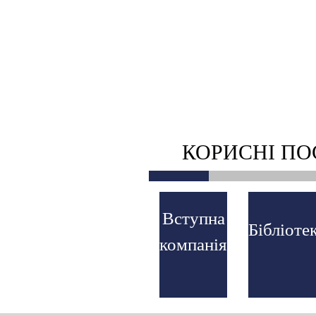
КОРИСНІ П
Вступна
Бібліоте
компанія