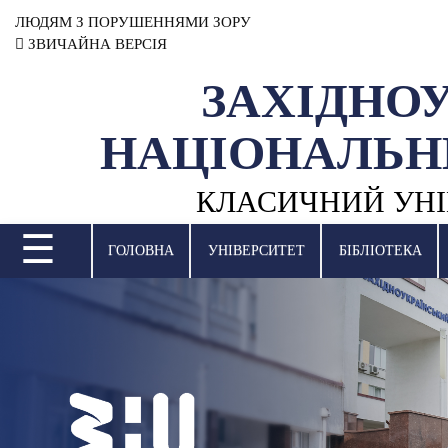
ЛЮДЯМ З ПОРУШЕННЯМИ ЗОРУ
ЗВИЧАЙНА ВЕРСІЯ
ЗАХІДНО
УНІВЕРСИТЕТ
НАЦІОНАЛЬН
НАУКОВА ДІЯЛЬНІСТЬ
КЛАСИЧНИЙ УНІ
НАВЧАЛЬНІ ПІДРОЗДІЛИ
☰
МІЖНАРОДНА ДІЯЛЬНІСТЬ
ГОЛОВНА
УНІВЕРСИТЕТ
БІБЛІОТЕКА
ВСТУПНА КАМПАНІЯ
СТУДЕНТСЬКЕ ЖИТТЯ
БІБЛІОТЕКА