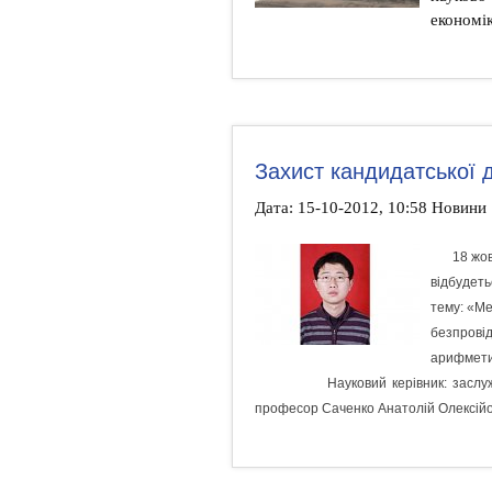
економік
Захист кандидатської д
Дата: 15-10-2012, 10:58 Новини
18 жов
відбудеть
тему: «Ме
безпрові
арифметик
Науковий керівник: заслужений
професор Саченко Анатолій Олексійо