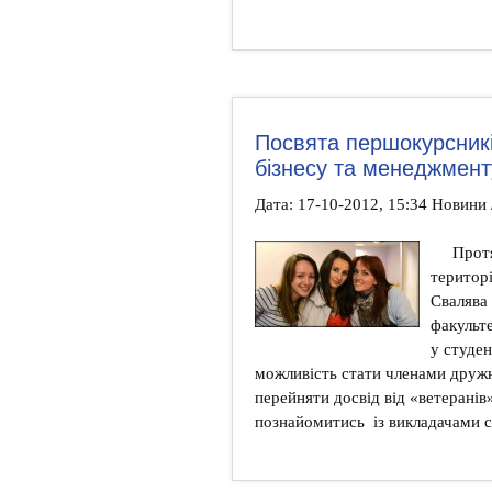
Посвята першокурсникі
бізнесу та менеджмент
Дата: 17-10-2012, 15:34 Новини 
Протя
територ
Свалява
факульт
у студе
можливість стати членами дружн
перейняти досвід від «ветеранів
познайомитись із викладачами с