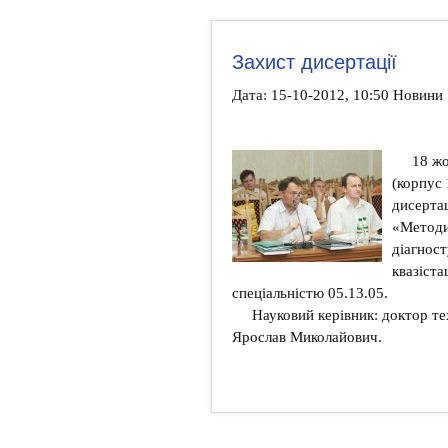
Захист дисертації
Дата: 15-10-2012, 10:50 Новини
18 жо
(корпус 
дисертац
«Методи
діагност
квазіста
спеціальністю 05.13.05.
Науковий керівник: доктор т
Ярослав Миколайович.