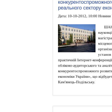
конкурентоспроможного
реального сектору еко
Дата: 10-10-2012, 10:00 Новини
ШАНО
науковці
магістра
місцево
організа
установ 
практичній Інтернет-конференці
обліково-аудиторського та аналі
конкурентоспроможного розвитк
економіки України», що відбудет
Кам'янець-Подільську.