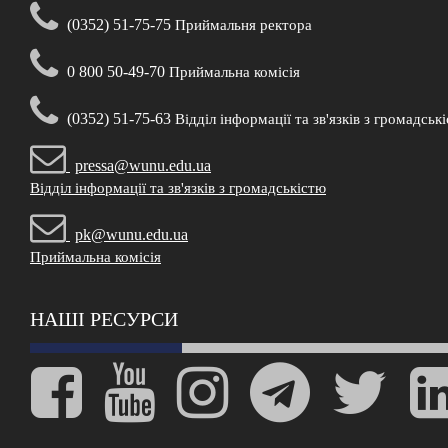
(0352) 51-75-75
Приймальня ректора
0 800 50-49-70
Приймальна комісія
(0352) 51-75-63
Відділ інформації та зв'язків з громадськ
pressa@wunu.edu.ua
Відділ інформації та зв'язків з громадськістю
pk@wunu.edu.ua
Приймальна комісія
НАШІ РЕСУРСИ