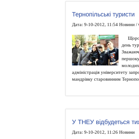
Тернопільські туристи
Дата: 9-10-2012, 11:54 Новини /
Щоро
день тур
Зважаюч
першоку
молодих 
адміністрація університету зап
мандрівку старовинним Тернопо
У ТНЕУ відбудеться ти
Дата: 9-10-2012, 11:26 Новини