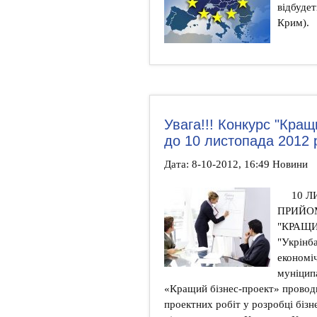
відбудет
Крим).
Увага!!! Конкурс "Кра
до 10 листопада 2012 
Дата: 8-10-2012, 16:49 Новини
10 
ПРИЙОМ
"КРАЩИ
"Укрінб
економі
муніцип
«Кращий бізнес-проект» проводи
проектних робіт у розробці бізн