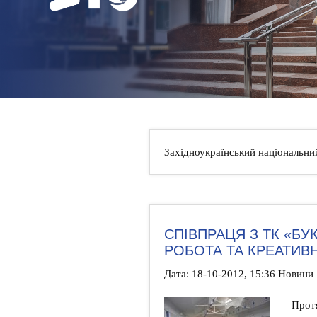
НОВИНИ
КОНТАКТИ
Західноукраїнський національни
СПІВПРАЦЯ З ТК «БУК
РОБОТА ТА КРЕАТИВ
Дата: 18-10-2012, 15:36 Новини
Прот