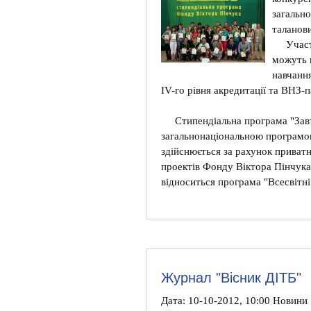
загальн
таланов
Участ
можуть 
навчанн
IV-го рівня акредитації та ВНЗ-
Стипендіальна програма "Зав
загальнонаціональною програмо
здійснюється за рахунок приват
проектів Фонду Віктора Пінчука 
відноситься програма "Всесвітні 
Журнал "Вісник ДІТБ"
Дата: 10-10-2012, 10:00 Новини