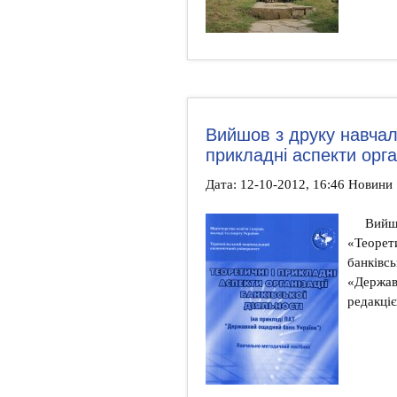
Вийшов з друку навчаль
прикладні аспекти орган
Дата: 12-10-2012, 16:46 Новини
Вийш
«Теорети
банківсь
«Держав
редакці