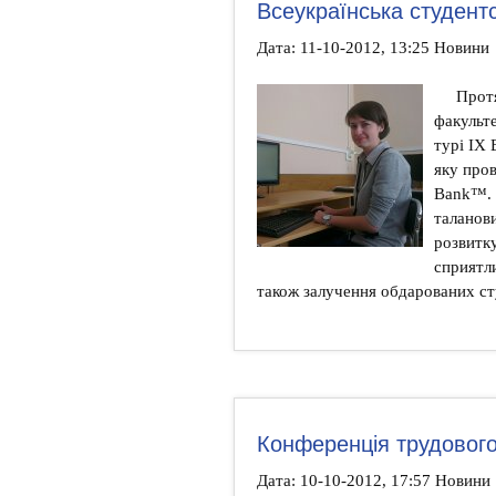
Всеукраїнська студент
Дата: 11-10-2012, 13:25 Новини
Прот
факульте
турі IX 
яку про
Bank™. 
таланови
розвитку
сприятли
також залучення обдарованих ст
Конференція трудовог
Дата: 10-10-2012, 17:57 Новини