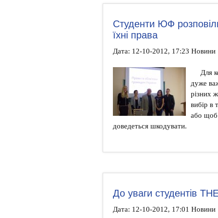
Студенти ЮФ розповіл
їхні права
Дата: 12-10-2012, 17:23 Новини
Для к
дуже ва
різних 
вибір в 
або щоб
доведеться шкодувати.
До уваги студентів ТН
Дата: 12-10-2012, 17:01 Новини