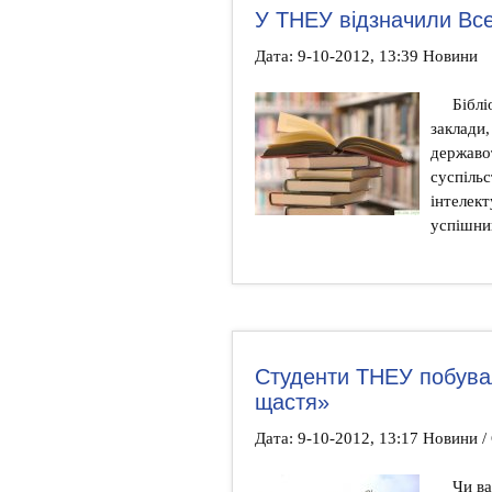
У ТНЕУ відзначили Все
Дата: 9-10-2012, 13:39 Новини
Біблі
заклади,
державо
суспільс
інтелект
успішни
Студенти ТНЕУ побува
щастя»
Дата: 9-10-2012, 13:17 Новини /
Чи ва