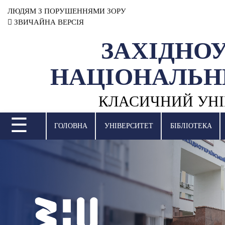
ЛЮДЯМ З ПОРУШЕННЯМИ ЗОРУ
ЗВИЧАЙНА ВЕРСІЯ
ЗАХІДНО
УНІВЕРСИТЕТ
НАЦІОНАЛЬН
НАУКОВА ДІЯЛЬНІСТЬ
КЛАСИЧНИЙ УНІ
НАВЧАЛЬНІ ПІДРОЗДІЛИ
☰
МІЖНАРОДНА ДІЯЛЬНІСТЬ
ГОЛОВНА
УНІВЕРСИТЕТ
БІБЛІОТЕКА
ВСТУПНА КАМПАНІЯ
СТУДЕНТСЬКЕ ЖИТТЯ
БІБЛІОТЕКА