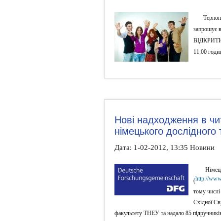
Терноп
запрошує в
ВІДКРИТИХ
11.00 годин
Нові надходження в чи
німецького дослідного
Дата: 1-02-2012, 13:35 Новини
Німец
http://www
(
тому числі
Східної Єв
факультету ТНЕУ та надало 85 підручників