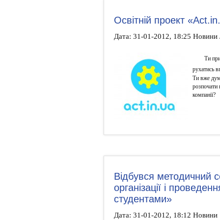
Освітній проект «Act.i
Дата: 31-01-2012, 18:25 Новини 
Ти пр
рухатись в
Ти вже дум
розпочати 
компанії?
Відбувся методичний с
організації і проведенн
студентами»
Дата: 31-01-2012, 18:12 Новини