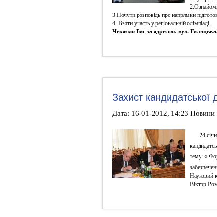
2.Ознайоми
3.Почути розповідь про напрямки підгото
4. Взяти участь у регіональній олімпіаді.
Чекаємо Вас за адресою: вул. Галицька,
Захист кандидатської д
Дата: 16-01-2012, 14:23 Новини
24 січ
кандидатсь
тему: « Фо
забезпечен
Науковий к
Віктор Ро