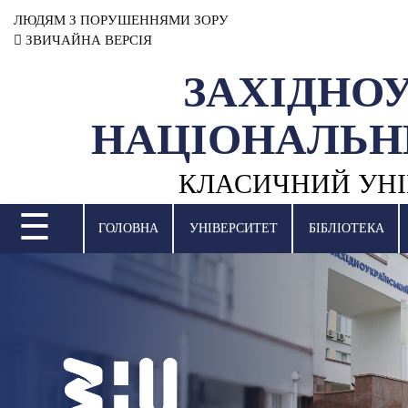
ЛЮДЯМ З ПОРУШЕННЯМИ ЗОРУ
ЗВИЧАЙНА ВЕРСІЯ
ЗАХІДНО
УНІВЕРСИТЕТ
НАЦІОНАЛЬН
НАУКОВА ДІЯЛЬНІСТЬ
КЛАСИЧНИЙ УНІ
НАВЧАЛЬНІ ПІДРОЗДІЛИ
☰
МІЖНАРОДНА ДІЯЛЬНІСТЬ
ГОЛОВНА
УНІВЕРСИТЕТ
БІБЛІОТЕКА
ВСТУПНА КАМПАНІЯ
СТУДЕНТСЬКЕ ЖИТТЯ
БІБЛІОТЕКА