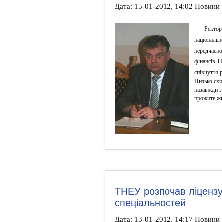
Дата: 15-01-2012, 14:02 Новини
Ректор
національн
передчасно
фінансів 
співчуття 
Низько схи
назавжди з
прожите жи
ТНЕУ розпочав ліцензу
спеціальностей
Дата: 13-01-2012, 14:17 Новини