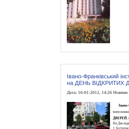
Івано-Франківський ін
на ДЕНЬ ВІДКРИТИХ 
Дата: 16-01-2012, 14:26 Новини
Івано
випускникі
ДВЕРЕЙ
,
На Дні від
1.Зустріти