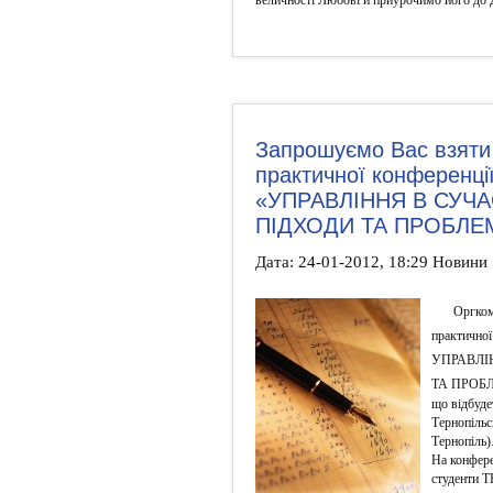
Запрошуємо Вас взяти 
практичної конференці
«УПРАВЛІННЯ В СУЧА
ПІДХОДИ ТА ПРОБЛЕ
Дата: 24-01-2012, 18:29 Новини
Оргком
практичної
УПРАВЛІ
ТА ПРОБ
що відбуде
Тернопільс
Тернопіль)
На конфере
студенти 