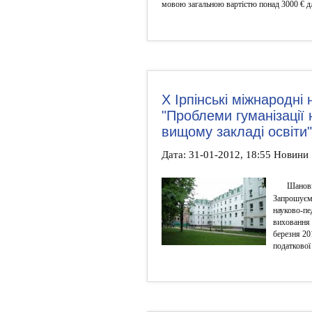
мовою загальною вартістю понад 3000 € дл
Х Ірпінські міжнародні 
"Проблеми гуманізації
вищому закладі освіти"
Дата: 31-01-2012, 18:55 Новини
Шановн
Запрошуємо
науково-пе
виховання 
березня 20
податкової