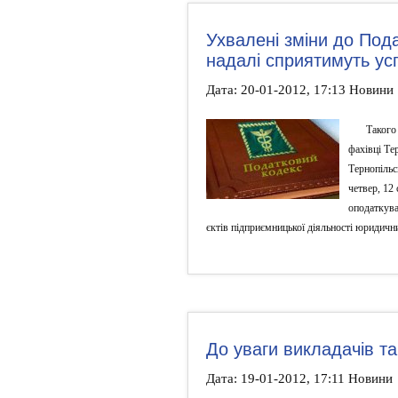
Ухвалені зміни до Пода
надалі сприятимуть усп
Дата: 20-01-2012, 17:13 Новини
Такого
фахівці Те
Тернопільс
четвер, 12
оподаткува
єктів підприємницької діяльності юридични
До уваги викладачів та
Дата: 19-01-2012, 17:11 Новини