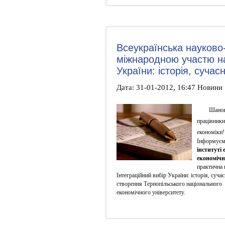
Всеукраїнська науково
міжнародною участю на 
України: історія, сучас
Дата: 31-01-2012, 16:47 Новини
Шановн
працівники
економіки!
Інформуємо
інституті
економічн
практична 
Інтеграційний вибір України: історія, суча
створення Тернопільського національного
економічного університету.