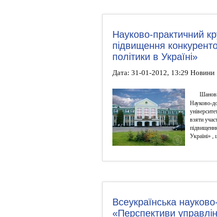
Науково-практичний кр
підвищення конкуренто
політики в Україні»
Дата: 31-01-2012, 13:29 Новини
Шановн
Науково-до
університе
взяти учас
підвищення
Україні» , 
Всеукраїнська науково
«Перспективи управлінс