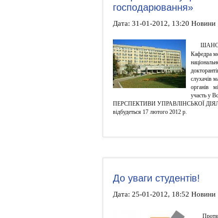
господарювання»
Дата: 31-01-2012, 13:20 Новини
ШАНО
Кафедра ме
національ
докторанті
слухачів 
органів м
участь у В
ПЕРСПЕКТИВИ УПРАВЛІНСЬКОЇ ДІЯЛ
відбудеться 17 лютого 2012 р.
До уваги студентів!
Дата: 25-01-2012, 18:52 Новини
Протя