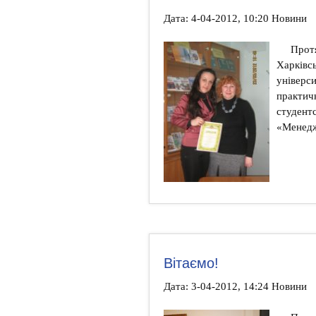
Дата: 4-04-2012, 10:20 Новини
Протя
Харківс
універси
практич
студент
«Менед
Вітаємо!
Дата: 3-04-2012, 14:24 Новини