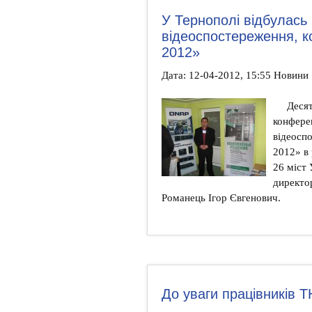
У Тернополі відбулась
відеоспостереження, к
2012»
Дата: 12-04-2012, 15:55 Новини
Десят
конфере
відеосп
2012» в
26 міст 
директо
Романець Ігор Євгенович.
До уваги працівників 