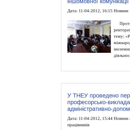
іншомовної комунікації
Дата: 11-04-2012, 16:15 Новини
Протя
ректорат
тему: «Р
міжнаро
іноземн
діяльнос
У ТНЕУ проведено перш
професорсько-викладац
адміністративно-допом
Дата: 11-04-2012, 15:44 Новини
працівників