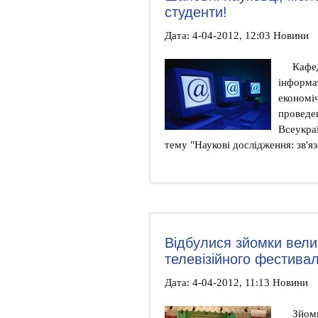
студенти!
Дата: 4-04-2012, 12:03 Новини
Кафед
інформа
економі
проведе
Всеукраї
тему "Наукові дослідження: зв'яз
Відбулися зйомки вели
телевізійного фестива
Дата: 4-04-2012, 11:13 Новини
Зйомк