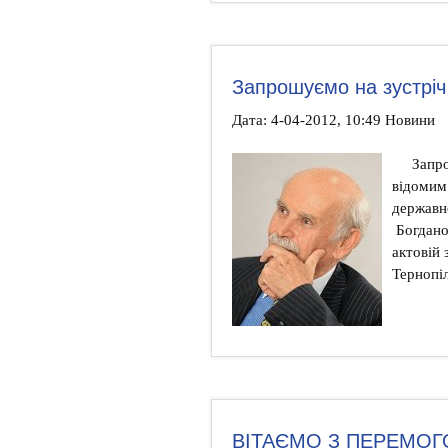
Запрошуємо на зустрі
Дата: 4-04-2012, 10:49 Новини
Запро
відомим
державн
Богдано
актовій 
Тернопіл
ВІТАЄМО З ПЕРЕМОГ