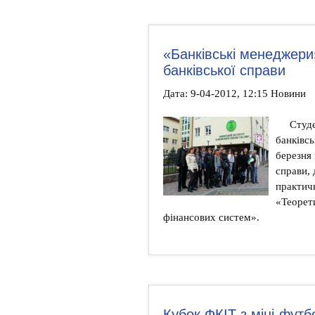
«Банківські менеджери»
банківської справи
Дата: 9-04-2012, 12:15 Новини
Студе
банківсь
березня 
справи, 
практичн
«Теорети
фінансових систем».
Кубок ФКІТ з міні-футб