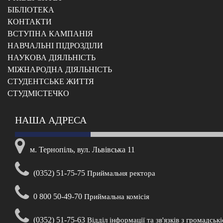
БІБЛІОТЕКА
КОНТАКТИ
ВСТУПНА КАМПАНІЯ
НАВЧАЛЬНІ ПІДРОЗДІЛИ
НАУКОВА ДІЯЛЬНІСТЬ
МІЖНАРОДНА ДІЯЛЬНІСТЬ
CТУДЕНТСЬКЕ ЖИТТЯ
CТУДМІСТЕЧКО
НАША АДРЕСА
м. Тернопіль, вул. Львівська 11
(0352) 51-75-75
Приймальня ректора
0 800 50-49-70
Приймальна комісія
(0352) 51-75-63
Відділ інформації та зв'язків з громадськ