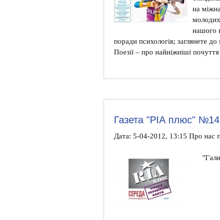
на міжна
молодих 
нашого 
поради психологів; заглянете до
Поезії – про найніжніші почутт
Газета "РІА плюс" №14 
Дата: 5-04-2012, 13:15 Про нас
"Гали