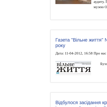
аудиту. 
музею О
Газета "Вільне життя" 
року
Дата: 11-04-2012, 16:58 Про на
Бухг
Відбулося засідання кр