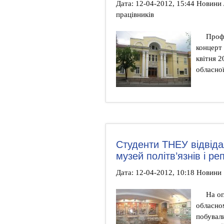
Дата: 12-04-2012, 15:44 Новини
працівників
Проф
концерт 
квітня 2
обласної
Студенти ТНЕУ відвіда
музей політв’язнів і р
Дата: 12-04-2012, 10:18 Новини
На ог
обласном
побували