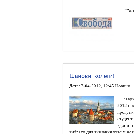
"Гали
Шановні колеги!
Дата: 3-04-2012, 12:45 Новини
Звер
2012 при
програм
студент
вдоскона
вибрати для вивчення зовсім нов