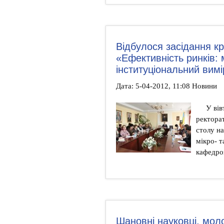
Відбулося засідання кр
«Ефективність ринків: 
інституціональний вимі
Дата: 5-04-2012, 11:08 Новини
У вів
ректора
столу на
мікро- т
кафедрою
Шановні науковці, молод