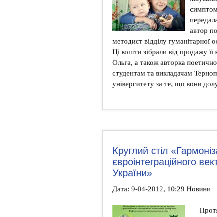
симптом
передала
автор по
методист відділу гуманітарної 
Ці кошти зібрали від продажу її
Ольга, а також авторка поетично
студентам та викладачам Терноп
університету за те, що вони дол
Круглий стіл «Гармоніза
євроінтеграційного век
України»
Дата: 9-04-2012, 10:29 Новини
Протя