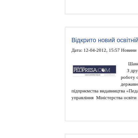
Відкрито новий освітні
Дата: 12-04-2012, 15:57 Новини
Шано
З дру
роботу 
державн
підприємства видавництва «Педа
управління Міністерства освіти 