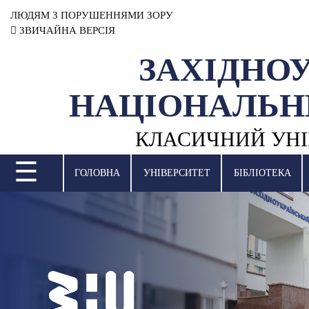
ЛЮДЯМ З ПОРУШЕННЯМИ ЗОРУ
ЗВИЧАЙНА ВЕРСІЯ
ЗАХІДНО
УНІВЕРСИТЕТ
НАЦІОНАЛЬН
НАУКОВА ДІЯЛЬНІСТЬ
КЛАСИЧНИЙ УНІ
НАВЧАЛЬНІ ПІДРОЗДІЛИ
☰
МІЖНАРОДНА ДІЯЛЬНІСТЬ
ГОЛОВНА
УНІВЕРСИТЕТ
БІБЛІОТЕКА
ВСТУПНА КАМПАНІЯ
СТУДЕНТСЬКЕ ЖИТТЯ
БІБЛІОТЕКА