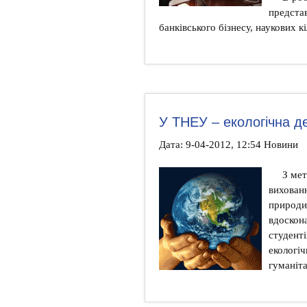
предста
банківського бізнесу, наукових кі
У ТНЕУ – екологічна д
Дата: 9-04-2012, 12:54 Новини
З мет
вихован
природи,
вдоскона
студенті
екологіч
гуманіта