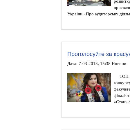
розвитку
присвяч
України «Про аудиторську діяль
Проголосуйте за красу
Дата: 7-03-2013, 15:38 Новини
ТОП к
конкурсу
факульт
фіналіс
«Стань 