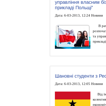
управління власним бі
прикладі Польщі”
Дата: 6-03-2013, 12:24 Новини
В ра
розпоча
та управ
приклад
Шановні студенти з Рес
Дата: 6-03-2013, 12:05 Новини
Від і
колектив
економіч