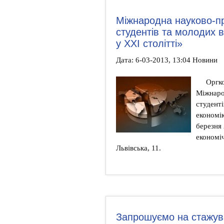
Міжнародна науково-п
студентів та молодих 
у ХХІ столітті»
Дата: 6-03-2013, 13:04 Новини
Оргко
Міжнаро
студент
економік
березня
економіч
Львівська, 11.
Запрошуємо на стажув