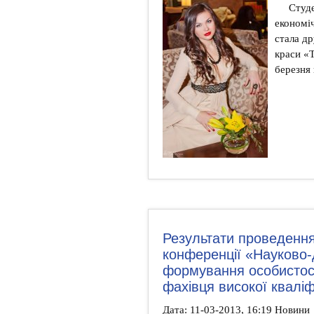
Студе
економі
стала др
краси «
березня
Результати проведення 
конференції «Науково-
формування особистост
фахівця високої кваліф
Дата: 11-03-2013, 16:19 Новини