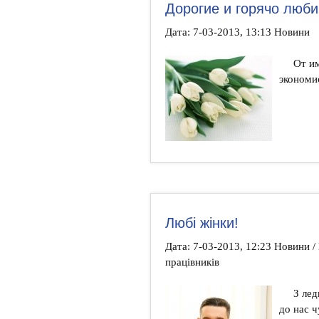
Дорогие и горячо люб
Дата: 7-03-2013, 13:13 Новини
От и
экономи
Любі жінки!
Дата: 7-03-2013, 12:23 Новини 
працівників
З ле
до нас ч