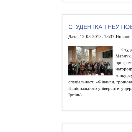
СТУДЕНТКА ТНЕУ ПО
Дата: 12-03-2013, 13:37 Новини
Студе
Марчук,
програм
нагород
конкурсу
спеціальності «Фінанси, грошови
Національного університету дер
Ірпінь).