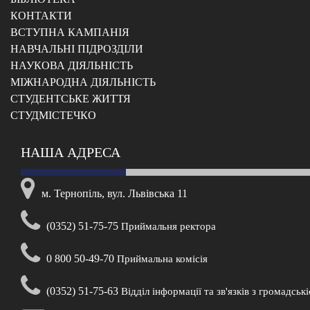
КОНТАКТИ
ВСТУПНА КАМПАНІЯ
НАВЧАЛЬНІ ПІДРОЗДІЛИ
НАУКОВА ДІЯЛЬНІСТЬ
МІЖНАРОДНА ДІЯЛЬНІСТЬ
CТУДЕНТСЬКЕ ЖИТТЯ
CТУДМІСТЕЧКО
НАША АДРЕСА
м. Тернопіль, вул. Львівська 11
(0352) 51-75-75
Приймальня ректора
0 800 50-49-70
Приймальна комісія
(0352) 51-75-63
Відділ інформації та зв'язків з громадськ