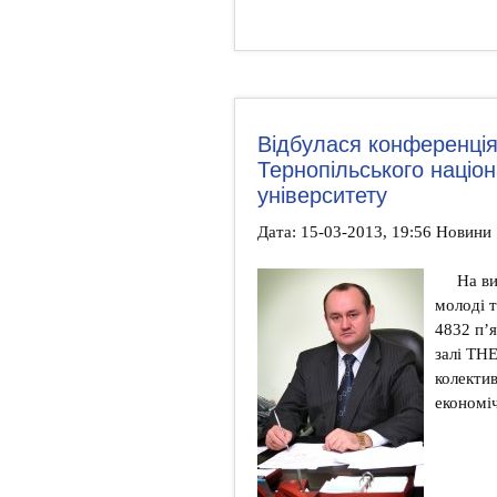
Відбулася конференція
Тернопільського націо
університету
Дата: 15-03-2013, 19:56 Новини
На ви
молоді т
4832 п’я
залі ТН
колектив
економіч