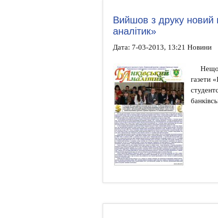
Вийшов з друку новий 
аналітик»
Дата: 7-03-2013, 13:21 Новини
Нещо
газети 
студент
банківсь