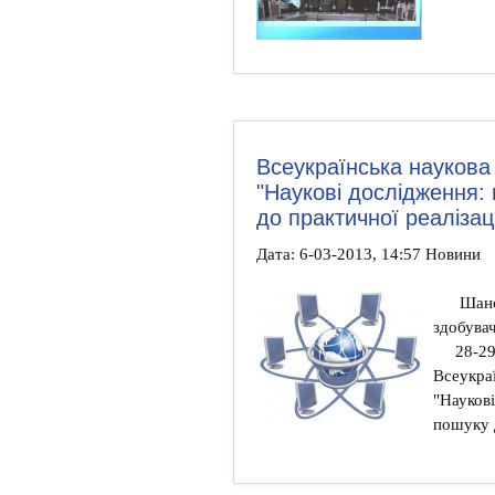
Всеукраїнська наукова
"Наукові дослідження:
до практичної реалізаці
Дата: 6-03-2013, 14:57 Новини
Шанов
здобува
28-29
Всеукра
"Наукові
пошуку д