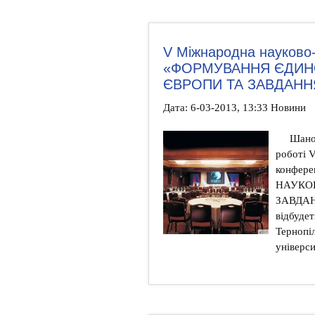
V Міжнародна науково
«ФОРМУВАННЯ ЄДИН
ЄВРОПИ ТА ЗАВДАНН
Дата: 6-03-2013, 13:33 Новини
Шанов
роботі 
конфер
НАУКО
ЗАВДАН
відбудет
Тернопі
універси