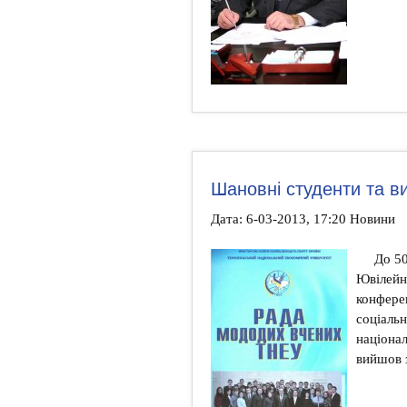
Шановні студенти та в
Дата: 6-03-2013, 17:20 Новини
До 50
Ювілейн
конфере
соціальн
націонал
вийшов 