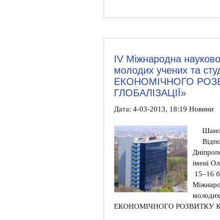
ІV Міжнародна науково
молодих учених та сту
ЕКОНОМІЧНОГО РОЗВ
ГЛОБАЛІЗАЦІЇ»
Дата: 4-03-2013, 18:19 Новини
Шанов
Відпо
Дніпроп
імені Ол
15–16 б
Міжнаро
молодих
ЕКОНОМІЧНОГО РОЗВИТКУ КР