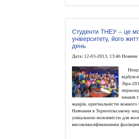
Студенти ТНЕУ – це мо
університету, його житт
день
Дата: 12-03-2013, 13:46 Новини
Нещо
відбувс
Ліра-20
першоку
юнаків т
жанрів, оригінальністю кожного 
Навчання в Тернопільському нац
унікальною можливістю для мол
висококваліфікованими фахівцями,