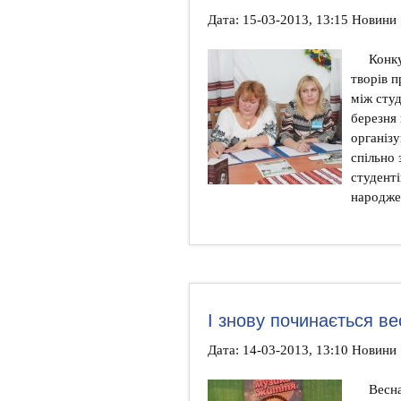
Дата: 15-03-2013, 13:15 Новини
Конку
творів 
між сту
березня 
організу
спільно
студенті
народже
І знову починається ве
Дата: 14-03-2013, 13:10 Новини
Весна