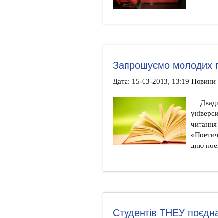
Запрошуємо молодих п
Дата: 15-03-2013, 13:19 Новини
Двадц
універси
читання 
«Поетич
дню поез
Студентів ТНЕУ поєдн