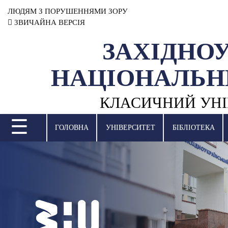
ЛЮДЯМ З ПОРУШЕННЯМИ ЗОРУ
ЗВИЧАЙНА ВЕРСІЯ
ЗАХІДНО
УНІВЕРСИТЕТ
НАЦІОНАЛЬН
НАУКОВА ДІЯЛЬНІСТЬ
КЛАСИЧНИЙ УНІ
НАВЧАЛЬНІ ПІДРОЗДІЛИ
☰
МІЖНАРОДНА ДІЯЛЬНІСТЬ
ГОЛОВНА
УНІВЕРСИТЕТ
БІБЛІОТЕКА
ВСТУПНА КАМПАНІЯ
СТУДЕНТСЬКЕ ЖИТТЯ
БІБЛІОТЕКА