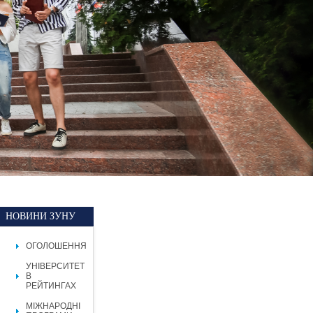
НОВИНИ ЗУНУ
ОГОЛОШЕННЯ
УНІВЕРСИТЕТ
В
РЕЙТИНГАХ
МІЖНАРОДНІ