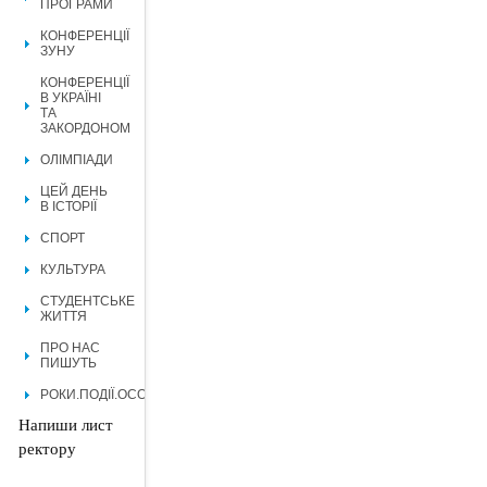
ПРОГРАМИ
КОНФЕРЕНЦІЇ
ЗУНУ
КОНФЕРЕНЦІЇ
В УКРАЇНІ
ТА
ЗАКОРДОНОМ
ОЛІМПІАДИ
ЦЕЙ ДЕНЬ
В ІСТОРІЇ
СПОРТ
КУЛЬТУРА
СТУДЕНТСЬКЕ
ЖИТТЯ
ПРО НАС
ПИШУТЬ
РОКИ.ПОДІЇ.ОСОБИСТОСТІ.
Напиши лист
ректору