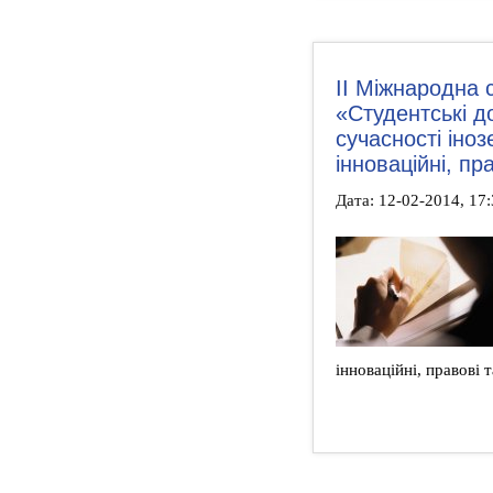
II Міжнародна 
«Студентські д
сучасності іно
інноваційні, пр
Дата: 12-02-2014, 17
інноваційні, правові 