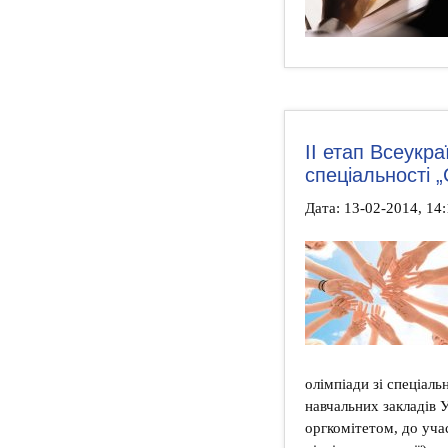
ІІ етап Всеукра
спеціальності 
Дата: 13-02-2014, 14:
олімпіади зі спеціал
навчальних закладів У
оргкомітетом, до уча