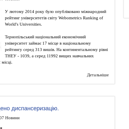
У лютому 2014 року було опубліковано міжнародний
рейтинг університетів світу Webometrics Ranking of
World's Universities.
Тернопільський національний економічний
університет займає 17 місце в національному
рейтингу серед 313 вишів. На континентальному рівні
ТНЕУ - 1039, а серед 11992 вищих навчальних
 місці.
Детальніше
ено диспансеризацію.
:07 Новини