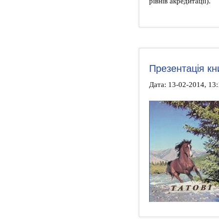
рівнів акредитації).
Презентація кн
Дата: 13-02-2014, 13