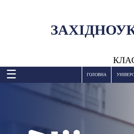
ЗАХІДНОУ
УНІВЕРСИТЕТ
НАУКОВА ДІЯЛЬНІСТЬ
КЛА
НАВЧАЛЬНІ ПІДРОЗДІЛИ
☰
МІЖНАРОДНА ДІЯЛЬНІСТЬ
ГОЛОВНА
УНІВЕР
ВСТУПНА КАМПАНІЯ
СТУДЕНТСЬКЕ ЖИТТЯ
БІБЛІОТЕКА