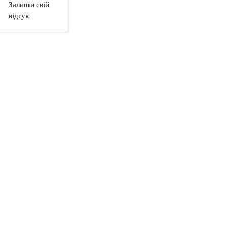
Залиши свій
відгук