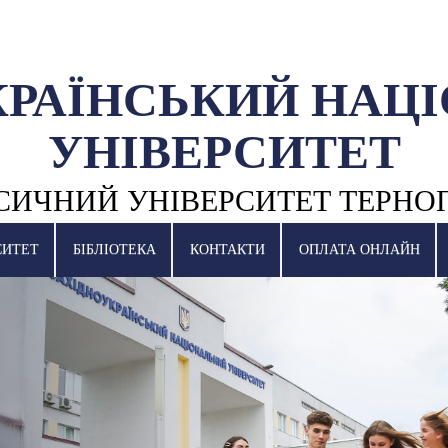
КРАЇНСЬКИЙ НАЦ
УНІВЕРСИТЕТ
СИЧНИЙ УНІВЕРСИТЕТ ТЕРНО
СИТЕТ
БІБЛІОТЕКА
КОНТАКТИ
ОПЛАТА ОНЛАЙН