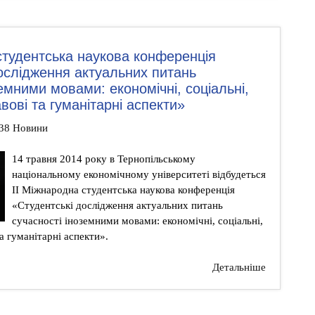
студентська наукова конференція
ослідження актуальних питань
земними мовами: економічні, соціальні,
авові та гуманітарні аспекти»
:38 Новини
14 травня 2014 року в Тернопільському
національному економічному університеті відбудеться
II Міжнародна студентська наукова конференція
«Студентські дослідження актуальних питань
сучасності іноземними мовами: економічні, соціальні,
та гуманітарні аспекти».
Детальніше