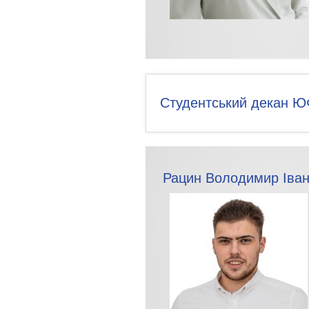
Студентський декан 
Рацин Володимир Іва