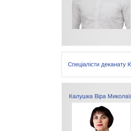
Спеціалісти деканату
Калушка Віра Миколаї