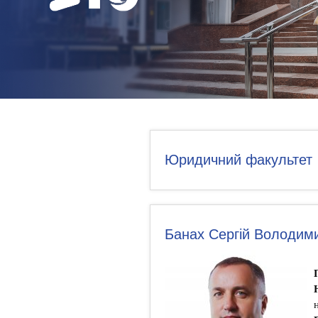
НОВИНИ
КОНТАКТИ
Юридичний факультет
Банах Сергій Володим