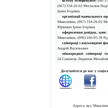
вступу телефонуйте:
(067) 
(067) 334-26-02 Москалюк Наді
Ірина Ігорівна
організації навчального пр
Миколаївна, (067) 334-26-02 Мо
Юркевич Ірина Ігорівна
оформлення довідок, заяв:
Миколаївна, (096) 166-95-38 Ру
співпраці з науковцями фа
Андрій Васильович
міжнародної співпраці т
24
Саванець Людмила Михайлі
Долучайтеся до нас у соціа
Адреса: вул. Микулине