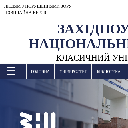
ЛЮДЯМ З ПОРУШЕННЯМИ ЗОРУ
ЗВИЧАЙНА ВЕРСІЯ
ЗАХІДНО
УНІВЕРСИТЕТ
НАЦІОНАЛЬН
НАУКОВА ДІЯЛЬНІСТЬ
КЛАСИЧНИЙ УНІ
НАВЧАЛЬНІ ПІДРОЗДІЛИ
☰
МІЖНАРОДНА ДІЯЛЬНІСТЬ
ГОЛОВНА
УНІВЕРСИТЕТ
БІБЛІОТЕКА
ВСТУПНА КАМПАНІЯ
СТУДЕНТСЬКЕ ЖИТТЯ
БІБЛІОТЕКА