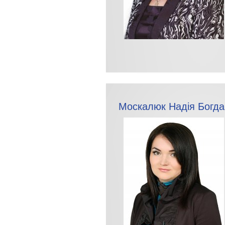
Москалюк Надія Богда