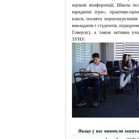
наукові конференції, Школа по
юридичні ігри», практико-орі
класи, посвята першокурсників 
викладачів і студентів, підкоре
Говерлу), а також активна уча
ЗУНУ.
Якщо у вас виникли запита