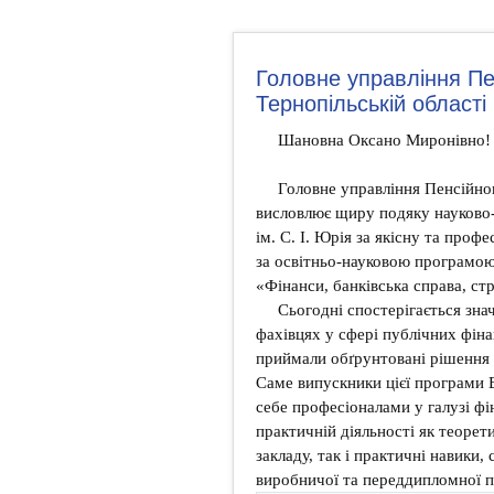
Головне управління Пе
Тернопільській області
Шановна Оксано Миронівно!
Головне управління Пенсійног
висловлює щиру подяку науково-
ім. С. І. Юрія за якісну та проф
за освітньо-науковою програмою
«Фінанси, банківська справа, ст
Сьогодні спостерігається зна
фахівцях у сфері публічних фіна
приймали обґрунтовані рішення 
Саме випускники цієї програми
себе професіоналами у галузі ф
практичній діяльності як теорети
закладу, так і практичні навики
виробничої та переддипломної п