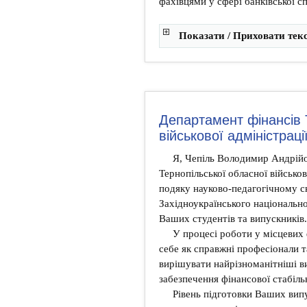
фахівцями у сфері банківської с
Показати / Приховати тек
Департамент фінансів 
військової адміністраці
Я, Чепіль Володимир Андрійо
Тернопільської обласної військо
подяку науково-педагогічному ск
Західноукраїнського національно
Ваших студентів та випускників.
У процесі роботи у місцевих
себе як справжні професіонали та
вирішувати найрізноманітніші в
забезпечення фінансової стабільн
Рівень підготовки Ваших випу