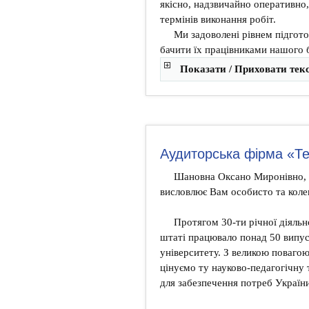
якісно, надзвичайно оперативно
термінів виконання робіт.
Ми задоволені рівнем підгот
бачити їх працівниками нашого 
Показати / Приховати тек
Аудиторська фірма «Т
Шановна Оксано Миронівно, 
висловлює Вам особисто та кол
Протягом 30-ти річної діяльн
штаті працювало понад 50 випус
університету. З великою поваго
цінуємо ту науково-педагогічну
для забезпечення потреб України