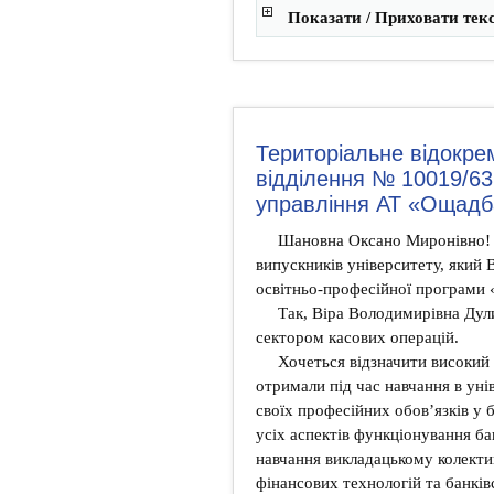
Показати / Приховати тек
Територіальне відокр
відділення № 10019/63
управління АТ «Ощадб
Шановна Оксано Миронівно!
випускників університету, який 
освітньо-професійної програми 
Так, Віра Володимирівна Дули
сектором касових операцій.
Хочеться відзначити високий 
отримали під час навчання в ун
своїх професійних обов’язків у 
усіх аспектів функціонування ба
навчання викладацькому колектив
фінансових технологій та банків