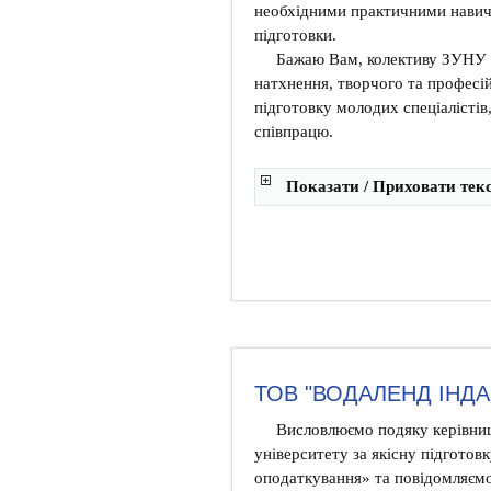
необхідними практичними навич
підготовки.
Бажаю Вам, колективу ЗУНУ та
натхнення, творчого та професій
підготовку молодих спеціалістів
співпрацю.
Показати / Приховати тек
ТОВ "ВОДАЛЕНД ІНДА
Висловлюємо подяку керівниц
університету за якісну підготовк
оподаткування» та повідомляє