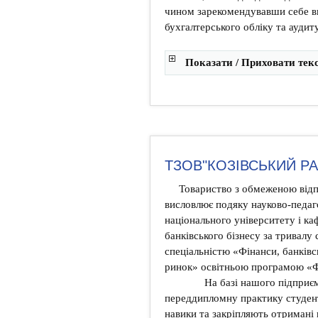
чином зарекомендувавши себе ви
бухгалтерського обліку та аудиту
Показати / Приховати тек
ТЗОВ"КОЗІВСЬКИЙ Р
Товариство з обмеженою відп
висловлює подяку науково-педаг
національного університету і ка
банківського бізнесу за тривалу 
спеціальністю «Фінанси, банківс
ринок» освітньою програмою «
На базі нашого підприємст
переддипломну практику студент
навики та закріпляють отримані в