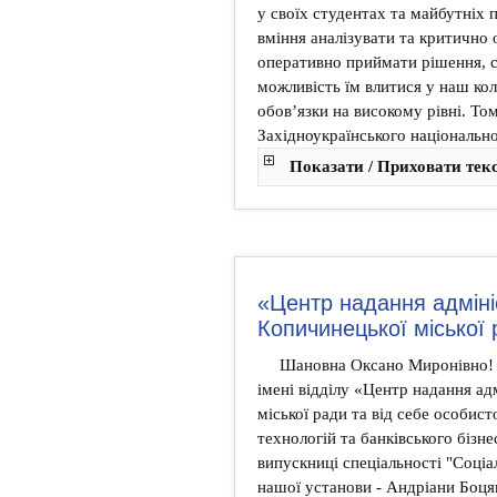
у своїх студентах та майбутніх п
вміння аналізувати та критично
оперативно приймати рішення, 
можливість їм влитися у наш кол
обов’язки на високому рівні. То
Західноукраїнського національно
Показати / Приховати тек
«Центр надання адміні
Копичинецької міської
Шановна Оксано Миронівно! 
імені відділу «Центр надання а
міської ради та від себе особис
технологій та банківського бізне
випускниці спеціальності "Соціа
нашої установи - Андріани Боця