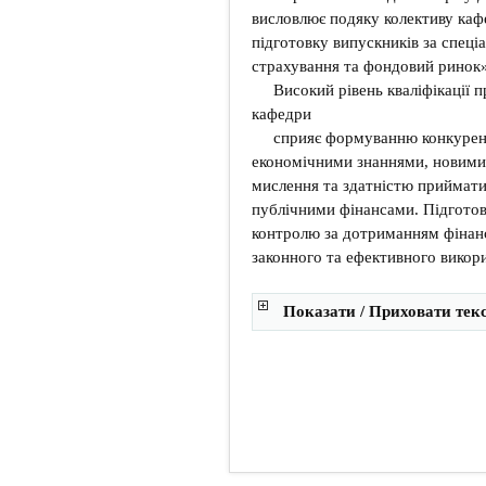
висловлює подяку колективу кафе
підготовку випускників за спеці
страхування та фондовий ринок»
Високий рівень кваліфікації 
кафедри
сприяє формуванню конкурен
економічними знаннями, новими
мислення та здатністю приймати
публічними фінансами. Підготовл
контролю за дотриманням фінанс
законного та ефективного викор
Показати / Приховати тек