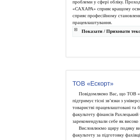
проблеми у сфері обліку. Прохо
«САХАРА» сприяє кращому освоє
сприяє професійному становленн
працевлаштування.
Показати / Приховати тек
ТОВ «Ескорт»
Повідомляємо Вас, що ТОВ «
підтримує тісні зв’язки з уніве
товаристві працевлаштовані та 
факультету фінансів Рахлецький 
зарекомендували себе як високо 
Висловлюємо щиру подяку ви
факультету за підготовку фахівці