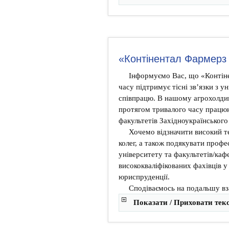
«Контінентал Фармерз
Інформуємо Вас, що «Контін
часу підтримує тісні зв’язки з 
співпрацю. В нашому агрохолди
протягом тривалого часу працюю
факультетів Західноукраїнського
Хочемо відзначити високий 
колег, а також подякувати проф
університету та факультетів/каф
висококваліфікованих фахівців у
юриспруденції.
Сподіваємось на подальшу вз
Показати / Приховати тек