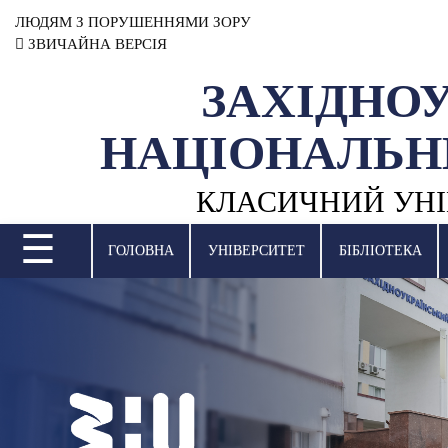
ЛЮДЯМ З ПОРУШЕННЯМИ ЗОРУ
ЗВИЧАЙНА ВЕРСІЯ
ЗАХІДНО
УНІВЕРСИТЕТ
НАЦІОНАЛЬН
НАУКОВА ДІЯЛЬНІСТЬ
КЛАСИЧНИЙ УНІ
НАВЧАЛЬНІ ПІДРОЗДІЛИ
☰
МІЖНАРОДНА ДІЯЛЬНІСТЬ
ГОЛОВНА
УНІВЕРСИТЕТ
БІБЛІОТЕКА
ВСТУПНА КАМПАНІЯ
СТУДЕНТСЬКЕ ЖИТТЯ
БІБЛІОТЕКА