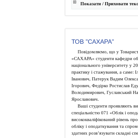
Показати / Приховати тек
ТОВ "САХАРА"
Повідомляємо, що у Товарист
«САХАРА» студенти кафедри обл
національного університету у 2
практику і стажування, а саме: 
Іванович, Патерук Вадим Олек
Ігорович, Федірко Ростислав Ед
Володимирович, Гуславський На
Ярославович.
Ваші студенти проявляють ви
спеціальністю 071 «Облік і опо
висококваліфікований рівень пр
обліку і оподаткування та спром
здатних розв’язувати складні спе