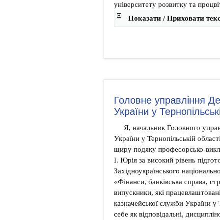
університету розвитку та процві
Показати / Приховати тек
Головне управління Де
України у Тернопільськ
Я, начальник Головного упра
України у Тернопільській обла
щиру подяку професорсько-викла
І. Юрія за високий рівень підгот
Західноукраїнського національно
«Фінанси, банківська справа, ст
випускники, які працевлаштован
казначейської служби України у 
себе як відповідальні, дисциплі