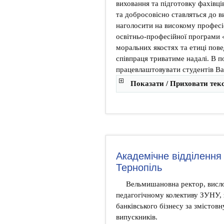
виховання та підготовку фахівці
та добросовісно ставляться до 
наголосити на високому професі
освітньо-професійної програми 
моральних якостях та етиці пове
співпраця триватиме надалі. В 
працевлаштовувати студентів Ва
Показати / Приховати тек
Академічне відділення
Тернопіль
Вельмишановна ректор, висл
педагогічному колективу ЗУНУ, 
банківського бізнесу за змістов
випускників.