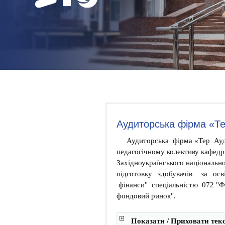
НОВИНИ
КОНТАКТИ
Аудиторська фірма «Т
Аудиторська фірма «Тер Ауд
педагогічному колективу кафедри
Західноукраїнського національно
підготовку здобувачів за осв
фінанси" спеціальністю 072 "Фі
фондовий ринок".
Показати / Приховати тек