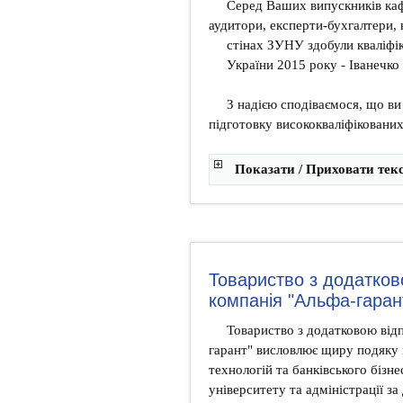
Серед Ваших випускників каф
аудитори, експерти-бухгалтери, 
стінах ЗУНУ здобули кваліфік
України 2015 року - Іванечко
З надією сподіваємося, що ви
підготовку висококваліфікованих 
Показати / Приховати тек
Товариство з додатков
компанія "Альфа-гаран
Товариство з додатковою від
гарант" висловлює щиру подяку
технологій та банківського бізн
університету та адміністрації за