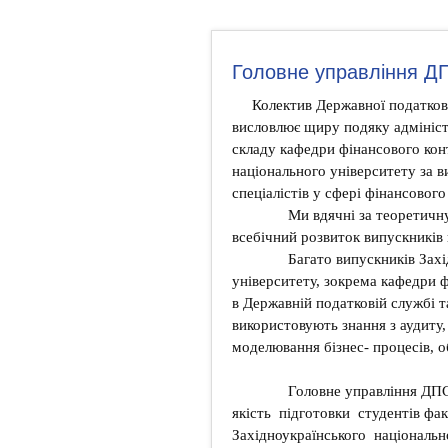
Головне управління ДП
Колектив Державної податково
висловлює щиру подяку адмініст
складу кафедри фінансового кон
національного університету за в
спеціалістів у сфері фінансового
Ми вдячні за теоретичну та
всебічний розвиток випускників 
Багато випускників Західн
університету, зокрема кафедри 
в Державній податковій службі т
використовують знання з аудиту, 
моделювання бізнес- процесів, о
Головне управління ДПС у 
якість підготовки студентів фак
Західноукраїнського національн