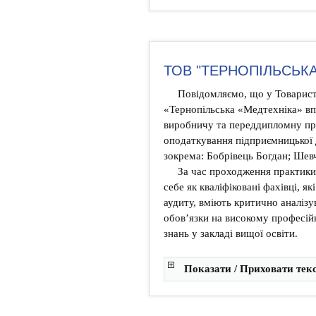
ТОВ "ТЕРНОПІЛЬСЬКА
Повідомляємо, що у Товарист
«Тернопільська «Медтехніка» в
виробничу та переддипломну пра
оподаткування підприємницької 
зокрема: Бобрівець Богдан; Шев
За час проходження практики
себе як кваліфіковані фахівці, як
аудиту, вміють критично аналізу
обов’язки на високому професій
знань у закладі вищої освіти.
Показати / Приховати тек