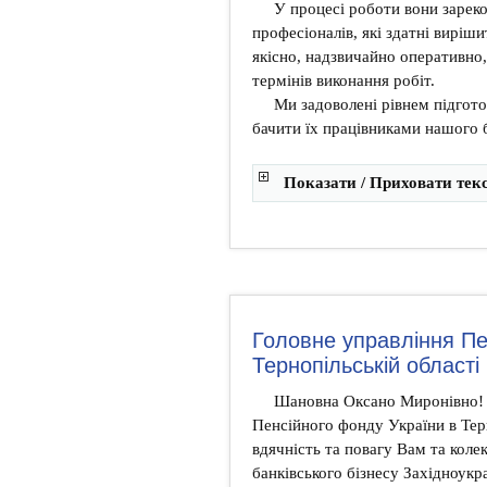
У процесі роботи вони зарек
професіоналів, які здатні виріш
якісно, надзвичайно оперативно
термінів виконання робіт.
Ми задоволені рівнем підгот
бачити їх працівниками нашого 
Показати / Приховати тек
Головне управління Пе
Тернопільській області
Шановна Оксано Миронівно! В
Пенсійного фонду України в Тер
вдячність та повагу Вам та коле
банківського бізнесу Західноукр