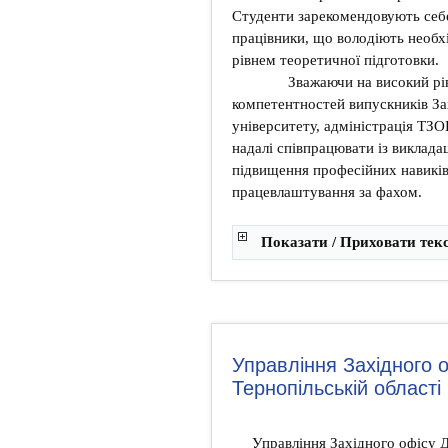
Студенти зарекомендовують себе 
працівники, що володіють необ
рівнем теоретичної підготовки.
Зважаючи на високий рівен
компетентностей випускників За
університету, адміністрація ТЗО
надалі співпрацювати із виклад
підвищення професійних навиків 
працевлаштування за фахом.
Показати / Приховати тек
Управління Західного 
Тернопільській області
Управління Західного офісу 