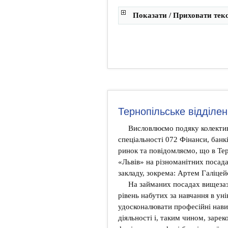
Показати / Приховати тек
Тернопільське відділе
Висловлюємо подяку колектив
спеціальності 072 Фінанси, банк
ринок та повідомляємо, що в Те
«Львів» на різноманітних поса
закладу, зокрема: Артем Галіцей
На займаних посадах вищеза
рівень набутих за навчання в ун
удосконалювати професійні нави
діяльності і, таким чином, заре