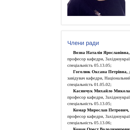
Члени ради
Возна Наталія Ярославівна
професор кафедри, Західноукраї
спеціальність 05.13.05;
Гоголюк Оксана Петрівна,
завідувач кафедри, Національний
спеціальність 01.05.02;
Касянчук Михайло Микола
професор кафедри, Західноукраї
спеціальність 05.13.05;
Комар Мирослав Петрович
професор кафедри, Західноукраї
спеціальність 05.13.06;
Кочан Орест Володимирови