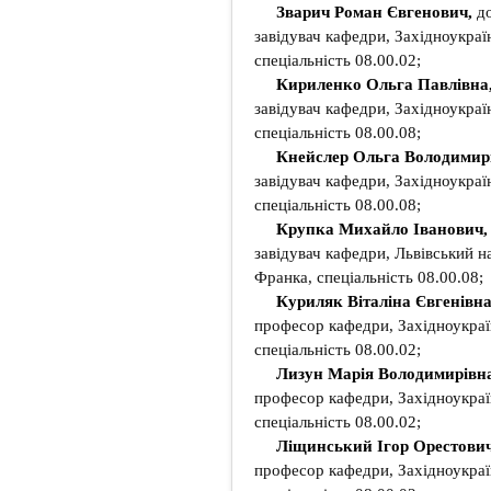
Зварич Роман Євгенович,
д
завідувач кафедри, Західноукраї
спеціальність 08.00.02;
Кириленко Ольга Павлівна
завідувач кафедри, Західноукраї
спеціальність 08.00.08;
Кнейслер Ольга Володимир
завідувач кафедри, Західноукраї
спеціальність 08.00.08;
Крупка Михайло Іванович
завідувач кафедри, Львівський н
Франка, спеціальність 08.00.08;
Куриляк Віталіна Євгенівн
професор кафедри, Західноукраї
спеціальність 08.00.02;
Лизун Марія Володимирівн
професор кафедри, Західноукраї
спеціальність 08.00.02;
Ліщинський Ігор Орестови
професор кафедри, Західноукраї