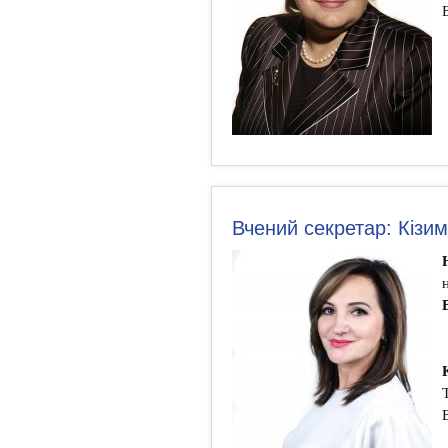
Вчений секретар: Кізи