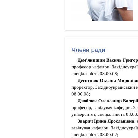
Члени ради
Дем’янишин Василь Григо
професор кафедри, Західноукраї
спеціальність 08.00.08;
Десятнюк Оксана Миронів
проректор, Західноукраїнський н
08.00.08;
Дзюблюк Олександр Валері
професор, завідувач кафедри, З
університет, спеціальність 08.00
Зварич Ірина Ярославівна,
завідувач кафедри, Західноукраї
спеціальність 08.00.02;