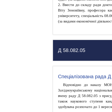
2. Ввести до складу ради докт
Віту Зеновіївну, професора ка
університету, спеціальність 08.0
(за видами економічної діяльност
Д 58.082.05
Спеціалізована рада Д
Відповідно до наказу МО
Західноукраїнському національн
вчену раду Д 58.082.05 з прису
також наукового ступеня кан
здобувача розпочато до 1 вересн