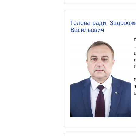
Голова ради: Задорож
Васильович