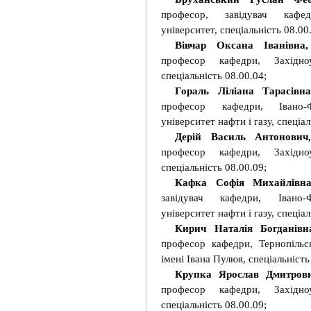
професор, завідувач кафед
університет, спеціальність 08.00
Вівчар Оксана Іванівн
професор кафедри, Західноу
спеціальність 08.00.04;
Гораль Ліліана Тарасівн
професор кафедри, Івано-Ф
університет нафти і газу, спеціал
Дерій Василь Антонови
професор кафедри, Західноу
спеціальність 08.00.09;
Кафка Софія Михайлівн
завідувач кафедри, Івано-
університет нафти і газу, спеціал
Кирич Наталія Богданів
професор кафедри, Тернопільс
імені Івана Пулюя, спеціальність
Крупка Ярослав Дмитров
професор кафедри, Західноу
спеціальність 08.00.09;