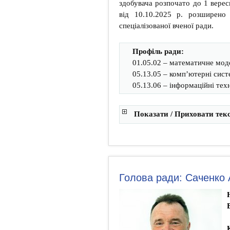
здобувача розпочато до 1 вер
від 10.10.2025 р. розширено
спеціалізованої вченої ради.
Профіль ради:
01.05.02 – математичне мод
05.13.05 – комп’ютерні сис
05.13.06 – інформаційні техн
Показати / Приховати тек
Голова ради: Саченко 