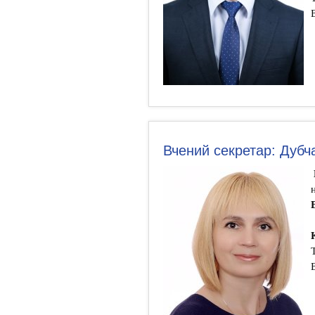
Вчений секретар: Дубч