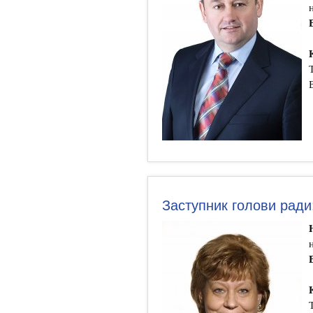
Заступник голови рад