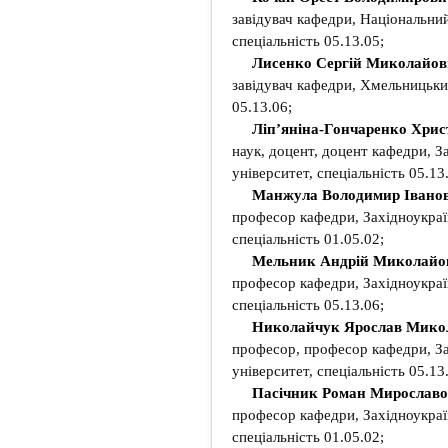
завідувач кафедри, Національний
спеціальність 05.13.05;
Лисенко Сергій Миколайов
завідувач кафедри, Хмельницький
05.13.06;
Ліп’яніна-Гончаренко Хри
наук, доцент, доцент кафедри, З
університет, спеціальність 05.13
Манжула Володимир Івано
професор кафедри, Західноукраї
спеціальність 01.05.02;
Мельник Андрій Миколайо
професор кафедри, Західноукраї
спеціальність 05.13.06;
Николайчук Ярослав Мико
професор, професор кафедри, За
університет, спеціальність 05.13
Пасічник Роман Мирослав
професор кафедри, Західноукраї
спеціальність 01.05.02;