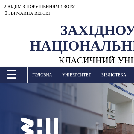
ЛЮДЯМ З ПОРУШЕННЯМИ ЗОРУ
ЗВИЧАЙНА ВЕРСІЯ
ЗАХІДНО
УНІВЕРСИТЕТ
НАЦІОНАЛЬН
НАУКОВА ДІЯЛЬНІСТЬ
КЛАСИЧНИЙ УНІ
НАВЧАЛЬНІ ПІДРОЗДІЛИ
☰
МІЖНАРОДНА ДІЯЛЬНІСТЬ
ГОЛОВНА
УНІВЕРСИТЕТ
БІБЛІОТЕКА
ВСТУПНА КАМПАНІЯ
СТУДЕНТСЬКЕ ЖИТТЯ
БІБЛІОТЕКА