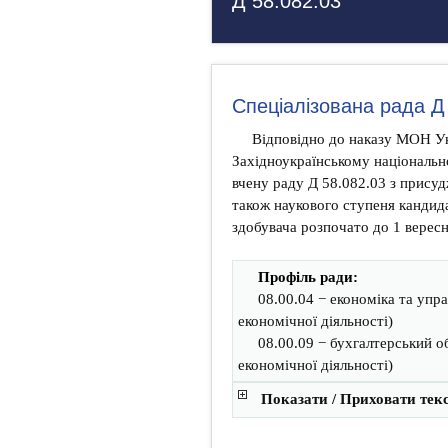
Д 58.082.03
Спеціалізована рада Д
Відповідно до наказу МОН Ук
Західноукраїнському національн
вчену раду Д 58.082.03 з присуд
також наукового ступеня кандида
здобувача розпочато до 1 вересн
Профіль ради:
08.00.04 − економіка та упр
економічної діяльності)
08.00.09 − бухгалтерський об
економічної діяльності)
Показати / Приховати тек