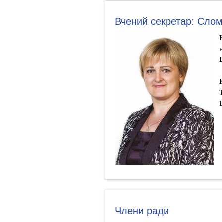
Вчений секретар: Сло
Члени ради