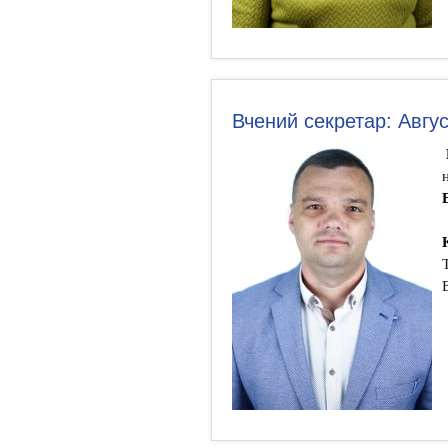
Вчений секретар: Авгу