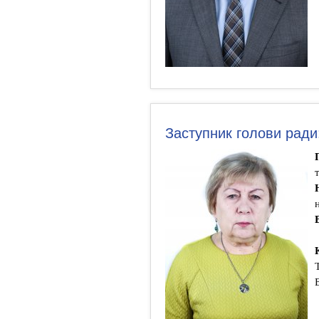
Заступник голови рад