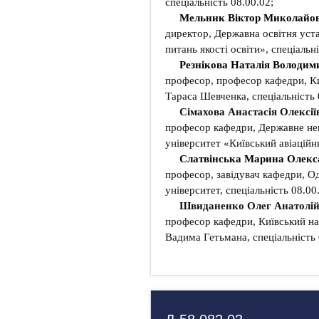
спеціальність 08.00.02;
Мельник Віктор Миколайо
директор, Державна освітня уст
питань якості освіти», спеціальні
Резнікова Наталія Володим
професор, професор кафедри, Ки
Тараса Шевченка, спеціальність 
Сімахова Анастасія Олексії
професор кафедри, Державне не
університет «Київський авіаційни
Слатвінська Марина Олекс
професор, завідувач кафедри, О
університет, спеціальність 08.00
Швиданенко Олег Анатолі
професор кафедри, Київський на
Вадима Гетьмана, спеціальність