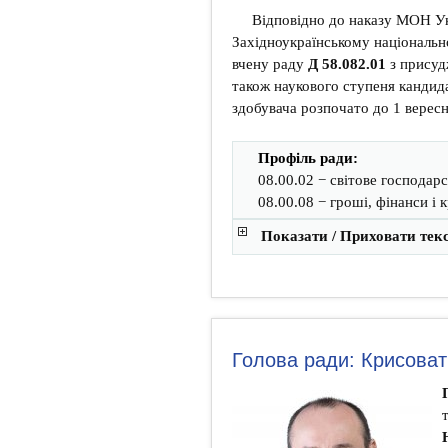
Відповідно до наказу МОН Ук
Західноукраїнському національн
вчену раду
Д 58.082.01
з присуд
також наукового ступеня кандида
здобувача розпочато до 1 вересн
Профіль ради:
08.00.02 − світове господар
08.00.08 − гроші, фінанси і 
Показати / Приховати тек
Голова ради: Крисоват