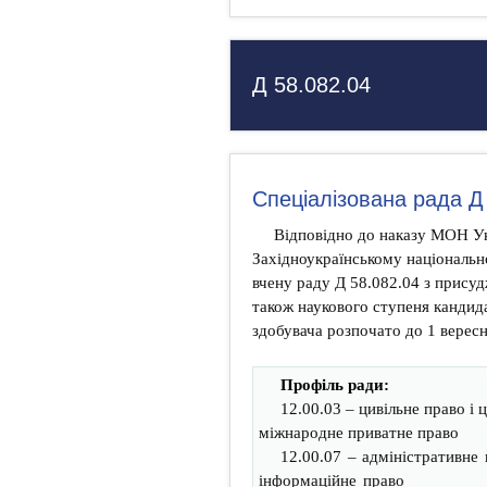
Д 58.082.04
Спеціалізована рада Д
Відповідно до наказу МОН Ук
Західноукраїнському національн
вчену раду Д 58.082.04 з присуд
також наукового ступеня кандида
здобувача розпочато до 1 вересн
Профіль ради:
12.00.03 – цивільне право і 
міжнародне приватне право
12.00.07 – адміністративне 
інформаційне право