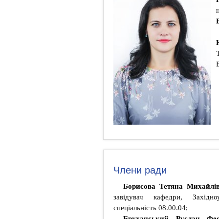
Члени ради
Борисова Тетяна Михайлі
завідувач кафедри, Західноу
спеціальність 08.00.04;
Бруханський Руслан Фе