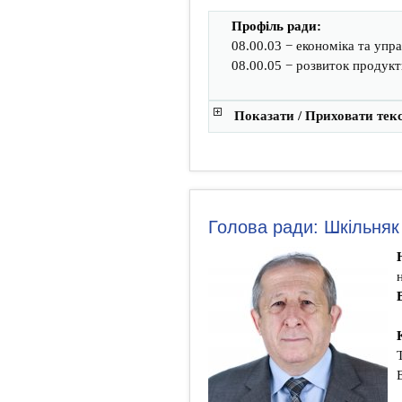
Профіль ради:
08.00.03 − економіка та упр
08.00.05 − розвиток продукт
Показати / Приховати тек
Голова ради: Шкільня