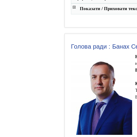
Показати / Приховати тек
Голова ради : Банах С