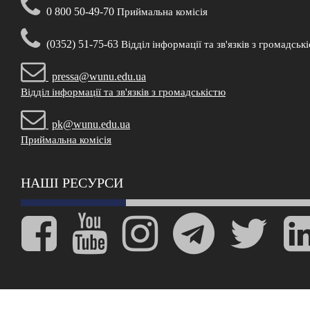
0 800 50-49-70
Приймальна комісія
(0352) 51-75-63
Відділ інформації та зв'язків з громадськ
pressa@wunu.edu.ua
Відділ інформації та зв'язків з громадськістю
pk@wunu.edu.ua
Приймальна комісія
НАШІ РЕСУРСИ