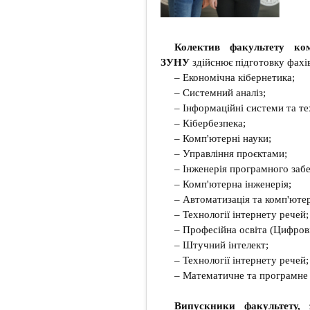
Колектив факультету ком
ЗУНУ
здійснює підготовку фахі
– Економічна кібернетика;
– Системний аналіз;
– Інформаційні системи та те
– Кібербезпека;
– Комп'ютерні науки;
– Управління проєктами;
– Інженерія програмного заб
– Комп'ютерна інженерія;
– Автоматизація та комп'ютер
– Технології інтернету речей;
– Професійна освіта (Цифрові
– Штучний інтелект;
– Технології інтернету речей;
– Математичне та програмне 
Випускники факультету, 