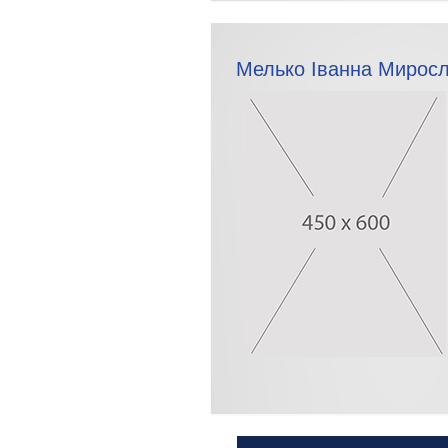
Мелько Іванна Миросл