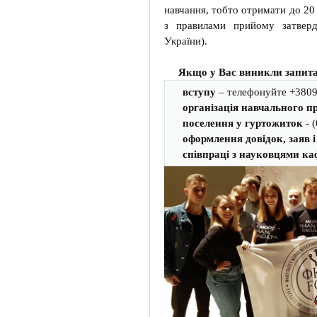
навчання, тобто отримати до 20 
з правилами прийому затверд
України).
Якщо у Вас виникли запита
вступу
– телефонуйте +3809
організація навчального п
поселення у гуртожиток
- (
оформлення довідок, заяв і 
співпраці з науковцями ка