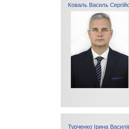
Коваль Василь Сергій
Турченко Ірина Василі