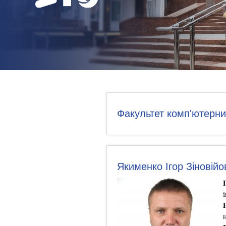
НОВИНИ
КОНТАКТИ
Факультет комп'ютерни
Якименко Ігор Зіновійо