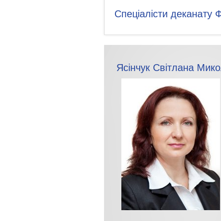
Спеціалісти деканату 
Ясінчук Світлана Мик