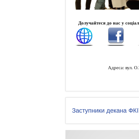
Долучайтеся до нас у соціа
Адреса: вул.
О.
Заступники декана ФК