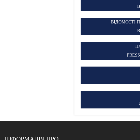
В
ВІДОМОСТІ 
В
Н
PRES
ІНФОРМАЦІЯ ПРО