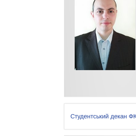
Студентський декан Ф