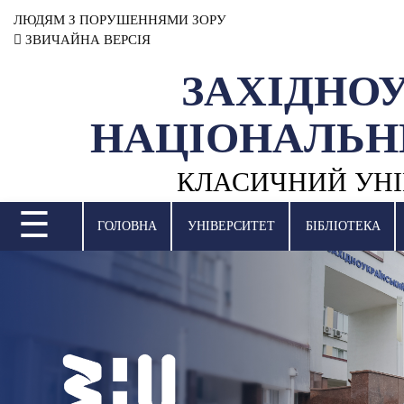
ЛЮДЯМ З ПОРУШЕННЯМИ ЗОРУ
ЗВИЧАЙНА ВЕРСІЯ
ЗАХІДНО
УНІВЕРСИТЕТ
НАЦІОНАЛЬН
НАУКОВА ДІЯЛЬНІСТЬ
КЛАСИЧНИЙ УНІ
НАВЧАЛЬНІ ПІДРОЗДІЛИ
☰
МІЖНАРОДНА ДІЯЛЬНІСТЬ
ГОЛОВНА
УНІВЕРСИТЕТ
БІБЛІОТЕКА
ВСТУПНА КАМПАНІЯ
СТУДЕНТСЬКЕ ЖИТТЯ
БІБЛІОТЕКА