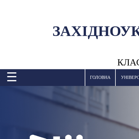
ЗАХІДНОУ
УНІВЕРСИТЕТ
НАУКОВА ДІЯЛЬНІСТЬ
КЛА
НАВЧАЛЬНІ ПІДРОЗДІЛИ
☰
МІЖНАРОДНА ДІЯЛЬНІСТЬ
ГОЛОВНА
УНІВЕР
ВСТУПНА КАМПАНІЯ
СТУДЕНТСЬКЕ ЖИТТЯ
БІБЛІОТЕКА