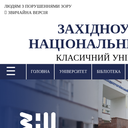
ЛЮДЯМ З ПОРУШЕННЯМИ ЗОРУ
ЗВИЧАЙНА ВЕРСІЯ
ЗАХІДНО
УНІВЕРСИТЕТ
НАЦІОНАЛЬН
НАУКОВА ДІЯЛЬНІСТЬ
КЛАСИЧНИЙ УНІ
НАВЧАЛЬНІ ПІДРОЗДІЛИ
☰
МІЖНАРОДНА ДІЯЛЬНІСТЬ
ГОЛОВНА
УНІВЕРСИТЕТ
БІБЛІОТЕКА
ВСТУПНА КАМПАНІЯ
СТУДЕНТСЬКЕ ЖИТТЯ
БІБЛІОТЕКА