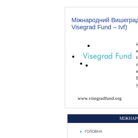
Міжнародний Вишеградс
Visegrad Fund – Іvf)
www.visegradfund.org
МІЖНАР
ГОЛОВНА