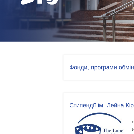
НОВИНИ
КОНТАКТИ
Фонди, програми обміні
Стипендії ім. Лейна Кі