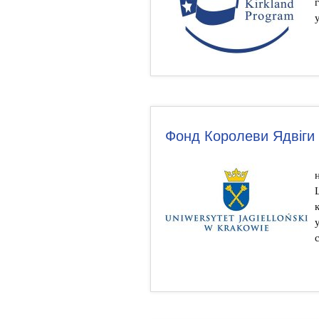
Фонд Королеви Ядвіги