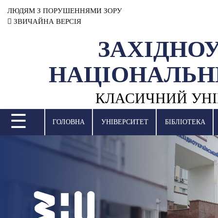
ЛЮДЯМ З ПОРУШЕННЯМИ ЗОРУ
ЗВИЧАЙНА ВЕРСІЯ
ЗАХІДНО
УНІВЕРСИТЕТ
НАЦІОНАЛЬН
НАУКОВА ДІЯЛЬНІСТЬ
КЛАСИЧНИЙ УНІ
НАВЧАЛЬНІ ПІДРОЗДІЛИ
☰
МІЖНАРОДНА ДІЯЛЬНІСТЬ
ГОЛОВНА
УНІВЕРСИТЕТ
БІБЛІОТЕКА
ВСТУПНА КАМПАНІЯ
СТУДЕНТСЬКЕ ЖИТТЯ
БІБЛІОТЕКА