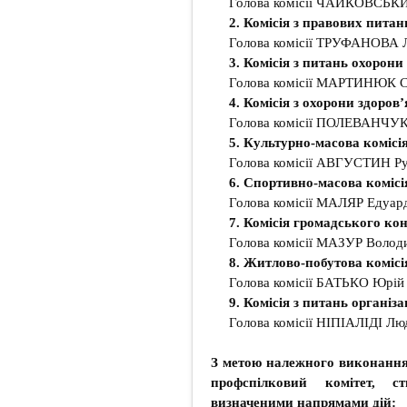
Голова комісії ЧАЙКОВСЬКИ
2. Комісія з правових питан
Голова комісії ТРУФАНОВА 
3. Комісія з питань охорони
Голова комісії МАРТИНЮК Св
4. Комісія з охорони здоров’
Голова комісії ПОЛЕВАНЧУК 
5. Культурно-масова комісія
Голова комісії АВГУСТИН Ру
6. Спортивно-масова комісі
Голова комісії МАЛЯР Едуар
7. Комісія громадського ко
Голова комісії МАЗУР Волод
8. Житлово-побутова комісі
Голова комісії БАТЬКО Юрій
9. Комісія з питань організ
Голова комісії НІПІАЛІДІ Люд
З метою належного виконання
профспілковий комітет, ст
визначеними напрямами дій: