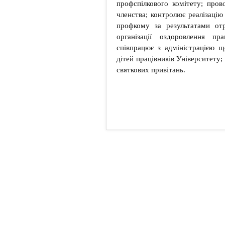
профспілкового комітету; пров
членства; контролює реалізацію
профкому за результатами отр
організації оздоровлення пра
співпрацює з адміністрацією щ
дітей працівників Університету
святкових привітань.