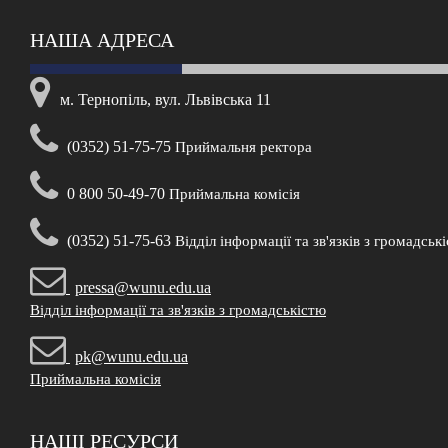
НАША АДРЕСА
м. Тернопіль, вул. Львівська 11
(0352) 51-75-75
Приймальня ректора
0 800 50-49-70
Приймальна комісія
(0352) 51-75-63
Відділ інформації та зв'язків з громадськ
pressa@wunu.edu.ua
Відділ інформації та зв'язків з громадськістю
pk@wunu.edu.ua
Приймальна комісія
НАШІ РЕСУРСИ