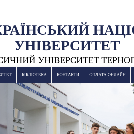
КРАЇНСЬКИЙ НАЦ
УНІВЕРСИТЕТ
СИЧНИЙ УНІВЕРСИТЕТ ТЕРНО
СИТЕТ
БІБЛІОТЕКА
КОНТАКТИ
ОПЛАТА ОНЛАЙН