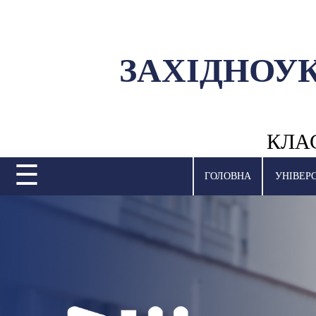
ЗАХІДНОУ
УНІВЕРСИТЕТ
НАУКОВА ДІЯЛЬНІСТЬ
КЛА
НАВЧАЛЬНІ ПІДРОЗДІЛИ
☰
МІЖНАРОДНА ДІЯЛЬНІСТЬ
ГОЛОВНА
УНІВЕР
ВСТУПНА КАМПАНІЯ
СТУДЕНТСЬКЕ ЖИТТЯ
БІБЛІОТЕКА