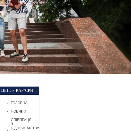
ЦЕНТР КАР’ЄРИ
ГОЛОВНА
НОВИНИ
СПІВПРАЦЯ
З
ПІДПРИЄМСТВАМИ,