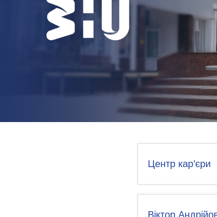
НОВИНИ
КОНТАКТИ
Центр кар’єри
Віктор Андрійо