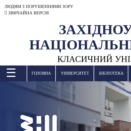
ЛЮДЯМ З ПОРУШЕННЯМИ ЗОРУ
ЗВИЧАЙНА ВЕРСІЯ
ЗАХІДНО
УНІВЕРСИТЕТ
НАЦІОНАЛЬН
НАУКОВА ДІЯЛЬНІСТЬ
КЛАСИЧНИЙ УНІ
НАВЧАЛЬНІ ПІДРОЗДІЛИ
☰
МІЖНАРОДНА ДІЯЛЬНІСТЬ
ГОЛОВНА
УНІВЕРСИТЕТ
БІБЛІОТЕКА
ВСТУПНА КАМПАНІЯ
СТУДЕНТСЬКЕ ЖИТТЯ
БІБЛІОТЕКА