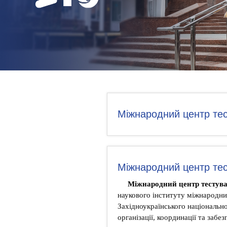
НОВИНИ
КОНТАКТИ
Міжнародний центр те
Міжнародний центр те
Міжнародний центр тестув
наукового інституту міжнародни
Західноукраїнського національн
організації, координації та заб