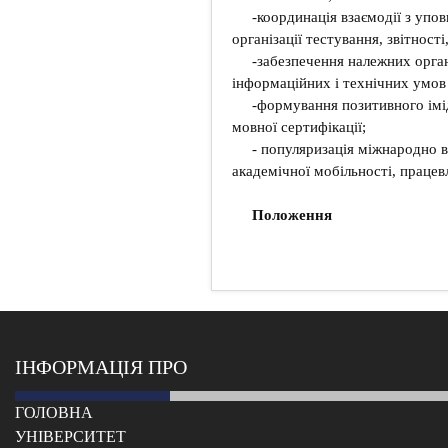
-координація взаємодії з уп
організації тестування, звітнос
-забезпечення належних орга
інформаційних і технічних умов 
-формування позитивного імі
мовної сертифікації;
- популяризація міжнародно в
академічної мобільності, праце
Положення
ІНФОРМАЦІЯ ПРО
ГОЛОВНА
УНІВЕРСИТЕТ