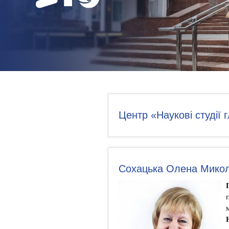
НОВИНИ
КОНТАКТИ
Центр «Наукові студії 
Сохацька Олена Микол