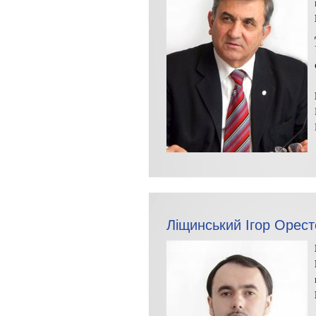
Ліщинський Ігор Орес