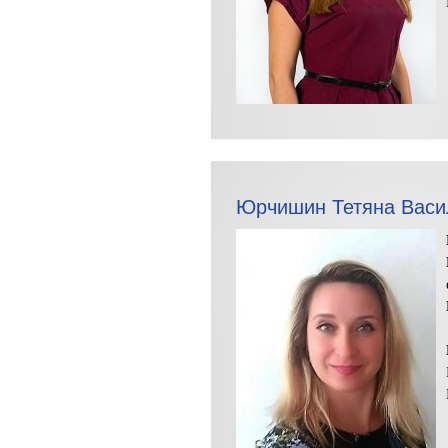
Юрчишин Тетяна Васи