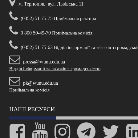
м. Тернопіль, вул. Львівська 11
(0352) 51-75-75
Приймальня ректора
0 800 50-49-70
Приймальна комісія
(0352) 51-75-63
Відділ інформації та зв'язків з громадськ
pressa@wunu.edu.ua
Відділ інформації та зв'язків з громадськістю
pk@wunu.edu.ua
Приймальна комісія
НАШІ РЕСУРСИ