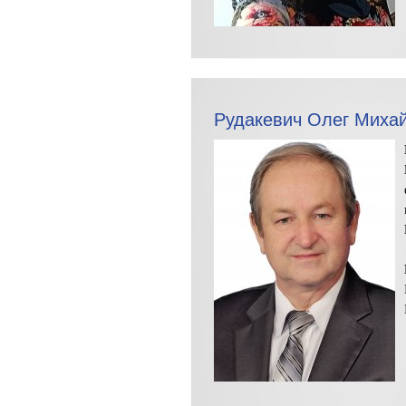
Рудакевич Олег Миха