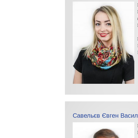
Савельєв Євген Васил