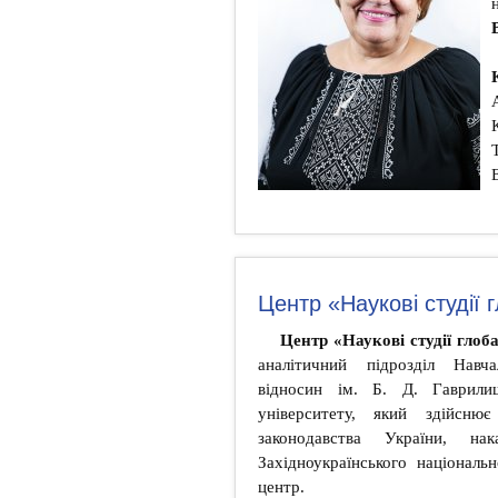
Центр «Наукові студії 
Центр «Наукові студії глоб
аналітичний підрозділ Навча
відносин ім. Б. Д. Гаврилиш
університету, який здійсню
законодавства України, нак
Західноукраїнського націонал
центр.