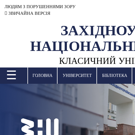
ЛЮДЯМ З ПОРУШЕННЯМИ ЗОРУ
ЗВИЧАЙНА ВЕРСІЯ
ЗАХІДНО
УНІВЕРСИТЕТ
НАЦІОНАЛЬН
НАУКОВА ДІЯЛЬНІСТЬ
КЛАСИЧНИЙ УНІ
НАВЧАЛЬНІ ПІДРОЗДІЛИ
☰
МІЖНАРОДНА ДІЯЛЬНІСТЬ
ГОЛОВНА
УНІВЕРСИТЕТ
БІБЛІОТЕКА
ВСТУПНА КАМПАНІЯ
СТУДЕНТСЬКЕ ЖИТТЯ
БІБЛІОТЕКА