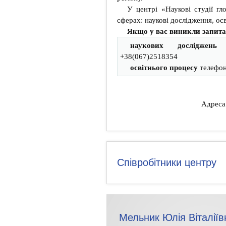
У центрі «Наукові студії г
сферах: наукові дослідження, ос
Якщо у вас виникли запита
наукових досліджень
+38(067)2518354
освітнього процесу
телефон
Адреса:
Співробітники центру
Мельник Юлія Віталіїв