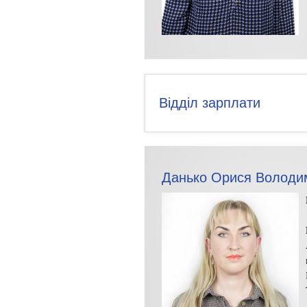
Відділ зарплати
Данько Орися Володи