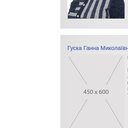
Гуска Ганна Миколаїв