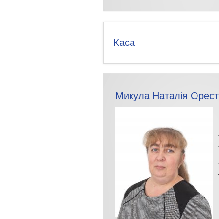
Каса
Микула Наталія Орест