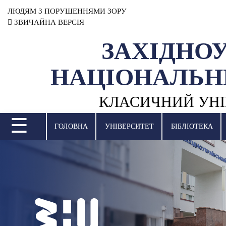
ЛЮДЯМ З ПОРУШЕННЯМИ ЗОРУ
ЗВИЧАЙНА ВЕРСІЯ
ЗАХІДНО
УНІВЕРСИТЕТ
НАЦІОНАЛЬН
НАУКОВА ДІЯЛЬНІСТЬ
КЛАСИЧНИЙ УНІ
НАВЧАЛЬНІ ПІДРОЗДІЛИ
☰
МІЖНАРОДНА ДІЯЛЬНІСТЬ
ГОЛОВНА
УНІВЕРСИТЕТ
БІБЛІОТЕКА
ВСТУПНА КАМПАНІЯ
СТУДЕНТСЬКЕ ЖИТТЯ
БІБЛІОТЕКА