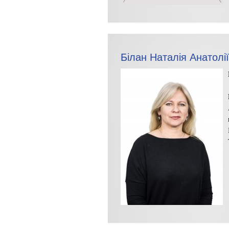
Білан Наталія Анатолі