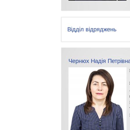
Відділ відряджень
Чернюх Надія Петрівн