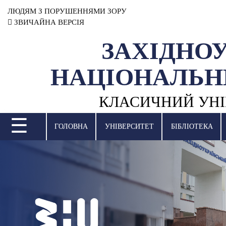
ЛЮДЯМ З ПОРУШЕННЯМИ ЗОРУ
ЗВИЧАЙНА ВЕРСІЯ
ЗАХІДНО
УНІВЕРСИТЕТ
НАЦІОНАЛЬН
НАУКОВА ДІЯЛЬНІСТЬ
КЛАСИЧНИЙ УНІ
НАВЧАЛЬНІ ПІДРОЗДІЛИ
☰
МІЖНАРОДНА ДІЯЛЬНІСТЬ
ГОЛОВНА
УНІВЕРСИТЕТ
БІБЛІОТЕКА
ВСТУПНА КАМПАНІЯ
СТУДЕНТСЬКЕ ЖИТТЯ
БІБЛІОТЕКА