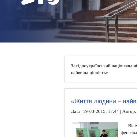
НОВИНИ
КОНТАКТИ
Західноукраїнський національни
найвища цінність»
«Життя людини – найви
Дата: 19-03-2015, 17:44 | Автор:
Вісі
фестива