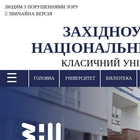
ЛЮДЯМ З ПОРУШЕННЯМИ ЗОРУ
ЗВИЧАЙНА ВЕРСІЯ
ЗАХІДНО
УНІВЕРСИТЕТ
НАЦІОНАЛЬН
НАУКОВА ДІЯЛЬНІСТЬ
КЛАСИЧНИЙ УНІ
НАВЧАЛЬНІ ПІДРОЗДІЛИ
☰
МІЖНАРОДНА ДІЯЛЬНІСТЬ
ГОЛОВНА
УНІВЕРСИТЕТ
БІБЛІОТЕКА
ВСТУПНА КАМПАНІЯ
СТУДЕНТСЬКЕ ЖИТТЯ
БІБЛІОТЕКА