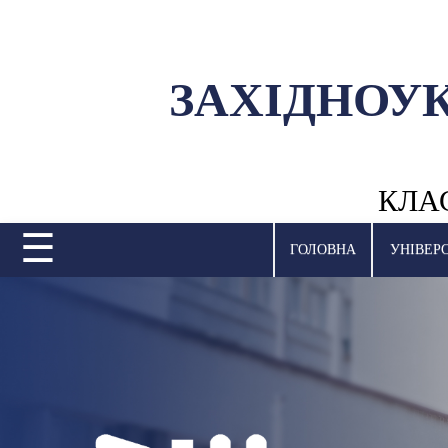
ЗАХІДНОУ
УНІВЕРСИТЕТ
НАУКОВА ДІЯЛЬНІСТЬ
КЛА
НАВЧАЛЬНІ ПІДРОЗДІЛИ
☰
МІЖНАРОДНА ДІЯЛЬНІСТЬ
ГОЛОВНА
УНІВЕР
ВСТУПНА КАМПАНІЯ
СТУДЕНТСЬКЕ ЖИТТЯ
БІБЛІОТЕКА