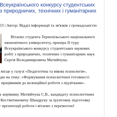
р Всеукраїнського конкурсу студентських
з природничих, технічних і гуманітарних
03 | Автор: Відділ інформації та зв'язків з громадськістю
Вітаємо студента Тернопільського національного
економічного університету, призера ІІ туру
Всеукраїнського конкурсу студентських наукових
робіт з природничих, технічних і гуманітарних наук
Сергія Володимировича Матвійчука.
 місце у галузі «Педагогічна та вікова психологія»,
дю на тему: «Формування психологічної готовності
працівників до колекційної роботи з підлітками».
 керівнику Матвійчука С.В., кандидату психологічних
ю Костянтиновичу Шандруку за ґрунтовну підготовку
 презентації роботи і вітаємо з перемогою!