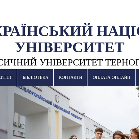
КРАЇНСЬКИЙ НАЦ
УНІВЕРСИТЕТ
СИЧНИЙ УНІВЕРСИТЕТ ТЕРНО
СИТЕТ
БІБЛІОТЕКА
КОНТАКТИ
ОПЛАТА ОНЛАЙН