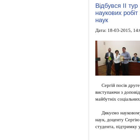
Відбувся ІІ ту
наукових робіт 
наук
Дата: 18-03-2015, 14:
Сергій посів друге
виступаючи з доповід
майбутніх соціальних 
Дякуємо науковому
наук, доценту Сергі
студента, підтримку у