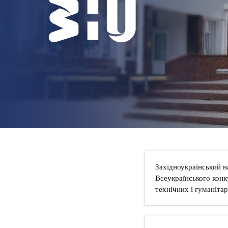
НОВИНИ
КОНТАКТИ
Західноукраїнський н
Всеукраїнського конк
технічних і гуманіта