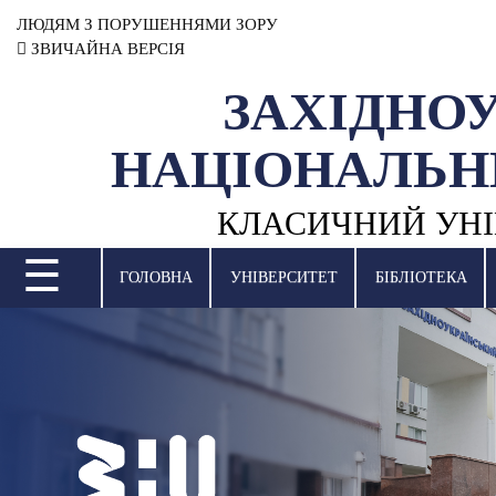
ЛЮДЯМ З ПОРУШЕННЯМИ ЗОРУ
ЗВИЧАЙНА ВЕРСІЯ
ЗАХІДНО
УНІВЕРСИТЕТ
НАЦІОНАЛЬН
НАУКОВА ДІЯЛЬНІСТЬ
КЛАСИЧНИЙ УНІ
НАВЧАЛЬНІ ПІДРОЗДІЛИ
☰
МІЖНАРОДНА ДІЯЛЬНІСТЬ
ГОЛОВНА
УНІВЕРСИТЕТ
БІБЛІОТЕКА
ВСТУПНА КАМПАНІЯ
СТУДЕНТСЬКЕ ЖИТТЯ
БІБЛІОТЕКА