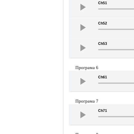
Ch51
Ch52
Ch53
Програма 6
Ch61
Програма 7
Ch71