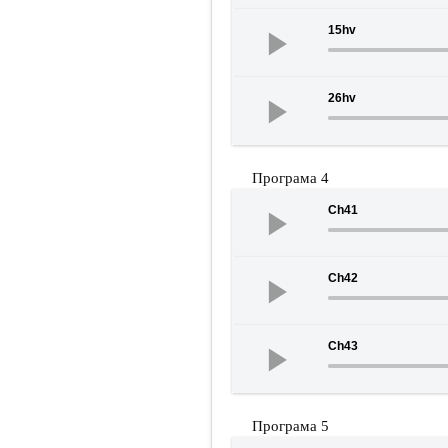
15hv
26hv
Програма 4
Ch41
Ch42
Ch43
Програма 5