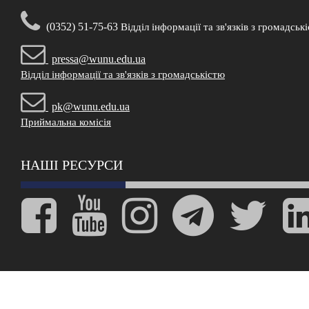
(0352) 51-75-63
Відділ інформації та зв'язків з громадськ
pressa@wunu.edu.ua
Відділ інформації та зв'язків з громадськістю
pk@wunu.edu.ua
Приймальна комісія
НАШІ РЕСУРСИ