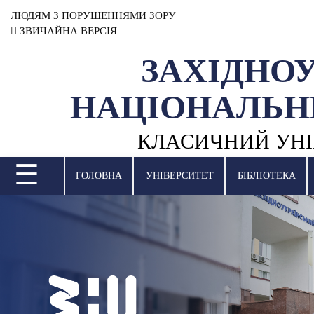
ЛЮДЯМ З ПОРУШЕННЯМИ ЗОРУ
ЗВИЧАЙНА ВЕРСІЯ
ЗАХІДНО
УНІВЕРСИТЕТ
НАЦІОНАЛЬН
НАУКОВА ДІЯЛЬНІСТЬ
КЛАСИЧНИЙ УНІ
НАВЧАЛЬНІ ПІДРОЗДІЛИ
☰
МІЖНАРОДНА ДІЯЛЬНІСТЬ
ГОЛОВНА
УНІВЕРСИТЕТ
БІБЛІОТЕКА
ВСТУПНА КАМПАНІЯ
СТУДЕНТСЬКЕ ЖИТТЯ
БІБЛІОТЕКА