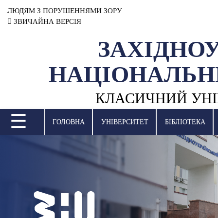
ЛЮДЯМ З ПОРУШЕННЯМИ ЗОРУ
ЗВИЧАЙНА ВЕРСІЯ
ЗАХІДНО
УНІВЕРСИТЕТ
НАЦІОНАЛЬН
НАУКОВА ДІЯЛЬНІСТЬ
КЛАСИЧНИЙ УНІ
НАВЧАЛЬНІ ПІДРОЗДІЛИ
☰
МІЖНАРОДНА ДІЯЛЬНІСТЬ
ГОЛОВНА
УНІВЕРСИТЕТ
БІБЛІОТЕКА
ВСТУПНА КАМПАНІЯ
СТУДЕНТСЬКЕ ЖИТТЯ
БІБЛІОТЕКА