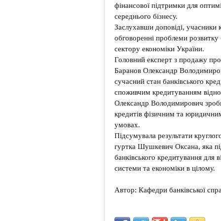
фінансової підтримки для оптимі
середнього бізнесу.
Заслухавши доповіді, учасники к
обговоренні проблеми розвитку 
сектору економіки України.
Головний експерт з продажу про
Баранов Олександр Володимиров
сучасний стан банківського кред
споживчим кредитуванням відно
Олександр Володимирович зроби
кредитів фізичним та юридичним
умовах.
Підсумувала результати круглог
гуртка Шушкевич Оксана, яка під
банківського кредитування для в
системи та економіки в цілому.
Автор: Кафедри банківської спр