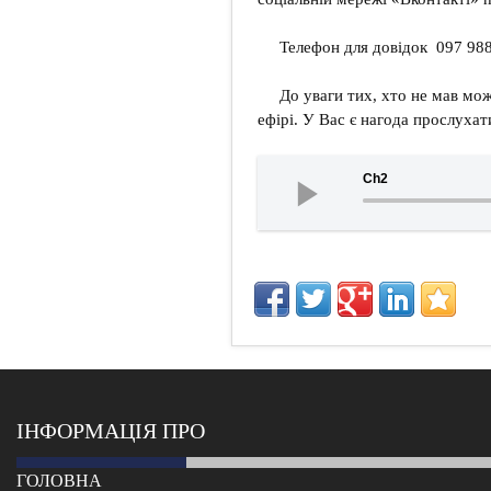
Телефон для довідок 097 988
До уваги тих, хто не мав мо
ефірі. У Вас є нагода прослуха
Ch2
ІНФОРМАЦІЯ ПРО
ГОЛОВНА