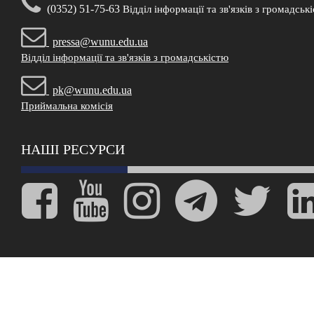
(0352) 51-75-63
Відділ інформації та зв'язків з громадськ
pressa@wunu.edu.ua
Відділ інформації та зв'язків з громадськістю
pk@wunu.edu.ua
Приймальна комісія
НАШІ РЕСУРСИ