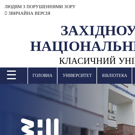
ЛЮДЯМ З ПОРУШЕННЯМИ ЗОРУ
ЗВИЧАЙНА ВЕРСІЯ
ЗАХІДНО
УНІВЕРСИТЕТ
НАЦІОНАЛЬН
НАУКОВА ДІЯЛЬНІСТЬ
КЛАСИЧНИЙ УНІ
НАВЧАЛЬНІ ПІДРОЗДІЛИ
☰
МІЖНАРОДНА ДІЯЛЬНІСТЬ
ГОЛОВНА
УНІВЕРСИТЕТ
БІБЛІОТЕКА
ВСТУПНА КАМПАНІЯ
СТУДЕНТСЬКЕ ЖИТТЯ
БІБЛІОТЕКА