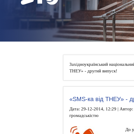
НОВИНИ
КОНТАКТИ
Західноукраїнський національни
ТНЕУ» - другий випуск!
«SMS-ка від ТНЕУ» - д
Дата: 29-12-2014, 12:29 | Автор: 
громадськістю
До у