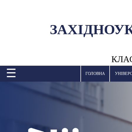
ЗАХІДНОУ
УНІВЕРСИТЕТ
НАУКОВА ДІЯЛЬНІСТЬ
КЛА
НАВЧАЛЬНІ ПІДРОЗДІЛИ
☰
МІЖНАРОДНА ДІЯЛЬНІСТЬ
ГОЛОВНА
УНІВЕР
ВСТУПНА КАМПАНІЯ
СТУДЕНТСЬКЕ ЖИТТЯ
БІБЛІОТЕКА