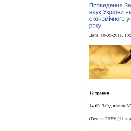
Проведення Заг
наук України н
економічного у
року
Дата: 10-05-2011, 18:
12 травня
14.00. Заїзд членів 
(Готель ТНЕУ (11 кор