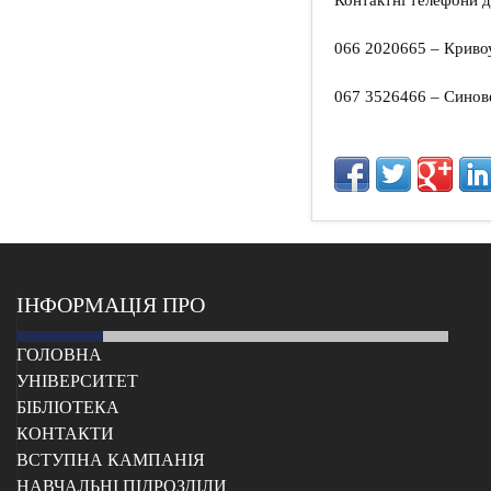
Контактні телефони д
066 2020665 – Кривоу
067 3526466 – Сино
ІНФОРМАЦІЯ ПРО
ГОЛОВНА
УНІВЕРСИТЕТ
БІБЛІОТЕКА
КОНТАКТИ
ВСТУПНА КАМПАНІЯ
НАВЧАЛЬНІ ПІДРОЗДІЛИ