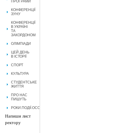
ПРОГРАМИ
КОНФЕРЕНЦІЇ
ЗУНУ
КОНФЕРЕНЦІЇ
В УКРАЇНІ
ТА
ЗАКОРДОНОМ
ОЛІМПІАДИ
ЦЕЙ ДЕНЬ
В ІСТОРІЇ
СПОРТ
КУЛЬТУРА
СТУДЕНТСЬКЕ
ЖИТТЯ
ПРО НАС
ПИШУТЬ
РОКИ.ПОДІЇ.ОСОБИСТОСТІ.
Напиши лист
ректору