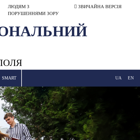
ЛЮДЯМ З
ЗВИЧАЙНА ВЕРСІЯ
ПОРУШЕННЯМИ ЗОРУ
ІОНАЛЬНИЙ
ПОЛЯ
SMART
UA
EN