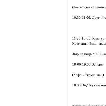
(Зал засідань Вченої 
10.30-11.00. Другий 
11.20-18-00. Культурн
Кременця, Вишневець
Збір на подвір’ ї 11 к
18-00-19.00.Вечеря.
(Кафе « Ізюминка» )
18.00 Від’ їзд учасни