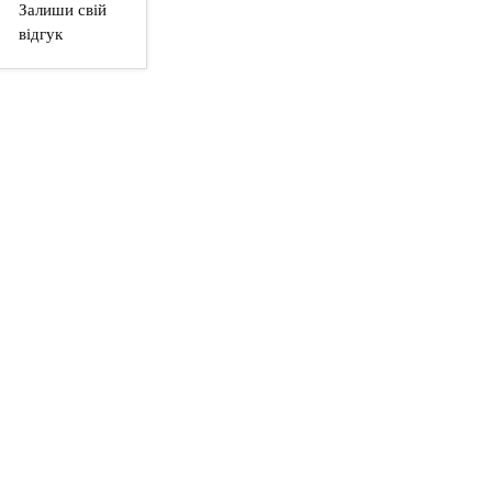
Залиши свій
відгук