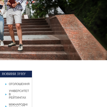
НОВИНИ ЗУНУ
ОГОЛОШЕННЯ
УНІВЕРСИТЕТ
В
РЕЙТИНГАХ
МІЖНАРОДНІ