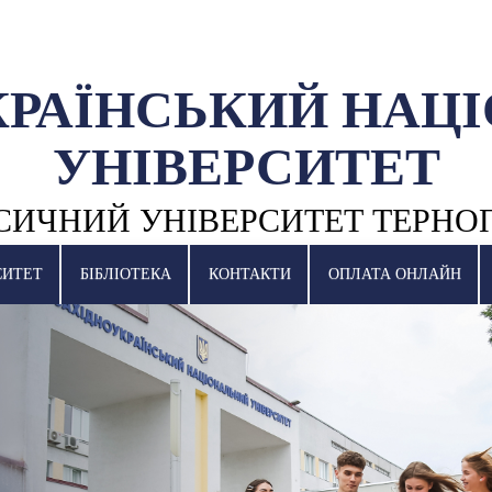
КРАЇНСЬКИЙ НАЦ
УНІВЕРСИТЕТ
СИЧНИЙ УНІВЕРСИТЕТ ТЕРНО
СИТЕТ
БІБЛІОТЕКА
КОНТАКТИ
ОПЛАТА ОНЛАЙН