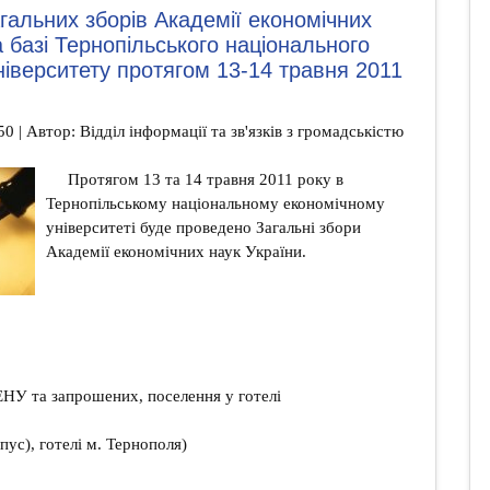
альних зборів Академії економічних
а базі Тернопільського національного
ніверситету протягом 13-14 травня 2011
50 | Автор: Відділ інформації та зв'язків з громадськістю
Протягом 13 та 14 травня 2011 року в
Тернопільському національному економічному
університеті буде проведено Загальні збори
Академії економічних наук України.
АЕНУ та запрошених, поселення у готелі
пус), готелі м. Тернополя)