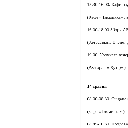
15.30-16.00. Кафе-па
(Кафе « Ізюминка» , а
16.00-18.00.Збори 
(Зал засідань Вченої 
19.00. Урочиста вече
(Ресторан « Хутір» )
14 травня
08.00-08.30. Снідано
(кафе « Ізюминка» )
08.45-10.30. Продовж