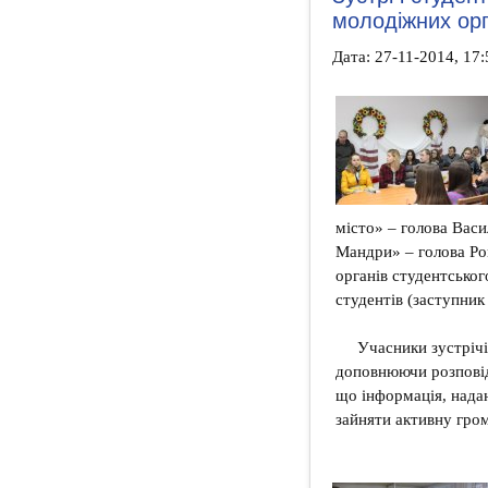
молодіжних орг
Дата: 27-11-2014, 17:
місто» – голова Вас
Мандри» – голова Ро
органів студентсько
студентів (заступник
Учасники зустрічі
доповнюючи розповід
що інформація, надан
зайняти активну гром