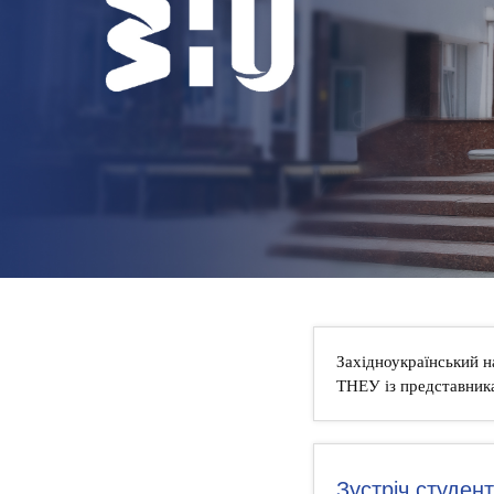
НОВИНИ
КОНТАКТИ
Західноукраїнський н
ТНЕУ із представник
Зустріч студен