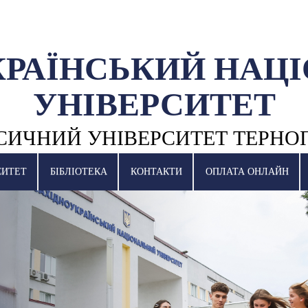
КРАЇНСЬКИЙ НАЦ
УНІВЕРСИТЕТ
СИЧНИЙ УНІВЕРСИТЕТ ТЕРНО
СИТЕТ
БІБЛІОТЕКА
КОНТАКТИ
ОПЛАТА ОНЛАЙН