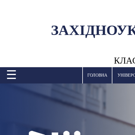
ЗАХІДНОУ
УНІВЕРСИТЕТ
НАУКОВА ДІЯЛЬНІСТЬ
КЛА
НАВЧАЛЬНІ ПІДРОЗДІЛИ
☰
МІЖНАРОДНА ДІЯЛЬНІСТЬ
ГОЛОВНА
УНІВЕР
ВСТУПНА КАМПАНІЯ
СТУДЕНТСЬКЕ ЖИТТЯ
БІБЛІОТЕКА