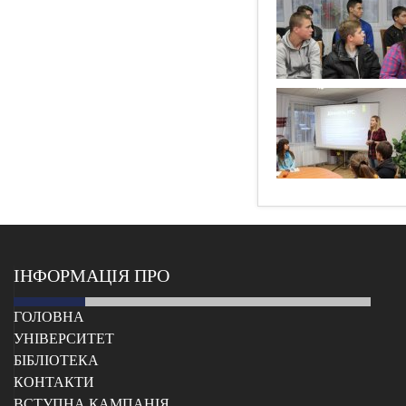
ІНФОРМАЦІЯ ПРО
ГОЛОВНА
УНІВЕРСИТЕТ
БІБЛІОТЕКА
КОНТАКТИ
ВСТУПНА КАМПАНІЯ