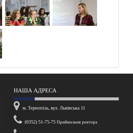
НАША АДРЕСА
м. Тернопіль, вул. Львівська 11
(0352) 51-75-75
Приймальня ректора