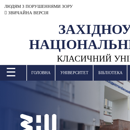
ЛЮДЯМ З ПОРУШЕННЯМИ ЗОРУ
ЗВИЧАЙНА ВЕРСІЯ
ЗАХІДНО
УНІВЕРСИТЕТ
НАЦІОНАЛЬН
НАУКОВА ДІЯЛЬНІСТЬ
КЛАСИЧНИЙ УНІ
НАВЧАЛЬНІ ПІДРОЗДІЛИ
☰
МІЖНАРОДНА ДІЯЛЬНІСТЬ
ГОЛОВНА
УНІВЕРСИТЕТ
БІБЛІОТЕКА
ВСТУПНА КАМПАНІЯ
СТУДЕНТСЬКЕ ЖИТТЯ
БІБЛІОТЕКА