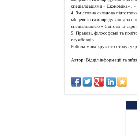
спеціалізаціями « Економіка» , «
4. Змістовна складова підготовк
місцевого самоврядування за сп
спеціалізацією « Світова та євро
5. Правові, філософські та полі
службовців.
Робоча мова круглого столу: укра
Автор: Відділ інформації та зв'я