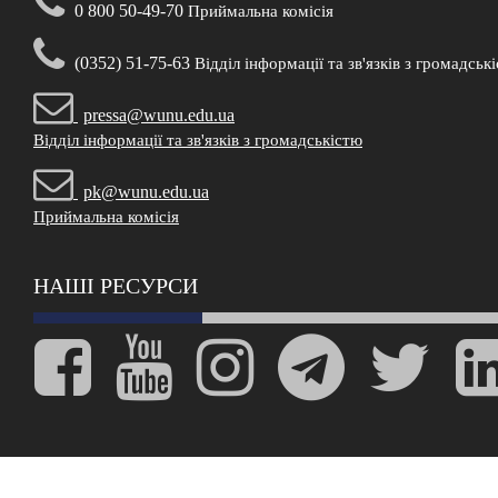
0 800 50-49-70
Приймальна комісія
(0352) 51-75-63
Відділ інформації та зв'язків з громадськ
pressa@wunu.edu.ua
Відділ інформації та зв'язків з громадськістю
pk@wunu.edu.ua
Приймальна комісія
НАШІ РЕСУРСИ