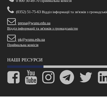
0 800 50-49-70
Приймальна комісія
(0352) 51-75-63
Відділ інформації та зв'язків з громадськ
pressa@wunu.edu.ua
Відділ інформації та зв'язків з громадськістю
pk@wunu.edu.ua
Приймальна комісія
НАШІ РЕСУРСИ