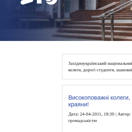
НОВИНИ
КОНТАКТИ
Західноукраїнський національни
колеги, дорогі студенти, шановн
Високоповажні колеги, 
краяни!
Дата: 24-04-2011, 18:30 | Автор: 
громадськістю