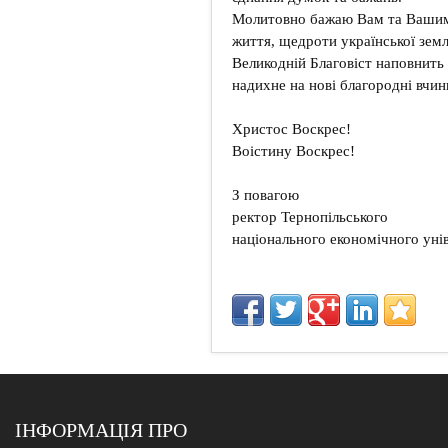
Молитовно бажаю Вам та Вашим р
життя, щедроти української зем
Великодній Благовіст наповнить
надихне на нові благородні вчин
Христос Воскрес!
Воістину Воскрес!
З повагою
ректор Тернопільського
національного економічного унів
ІНФОРМАЦІЯ ПРО