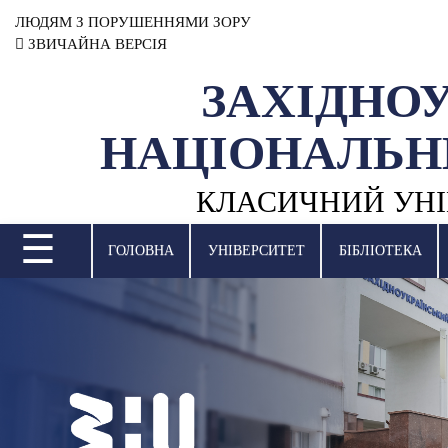
ЛЮДЯМ З ПОРУШЕННЯМИ ЗОРУ
ЗВИЧАЙНА ВЕРСІЯ
ЗАХІДНО
УНІВЕРСИТЕТ
НАЦІОНАЛЬН
НАУКОВА ДІЯЛЬНІСТЬ
КЛАСИЧНИЙ УНІ
НАВЧАЛЬНІ ПІДРОЗДІЛИ
☰
МІЖНАРОДНА ДІЯЛЬНІСТЬ
ГОЛОВНА
УНІВЕРСИТЕТ
БІБЛІОТЕКА
ВСТУПНА КАМПАНІЯ
СТУДЕНТСЬКЕ ЖИТТЯ
БІБЛІОТЕКА