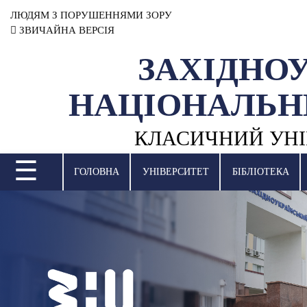
ЛЮДЯМ З ПОРУШЕННЯМИ ЗОРУ
ЗВИЧАЙНА ВЕРСІЯ
ЗАХІДНО
УНІВЕРСИТЕТ
НАЦІОНАЛЬН
НАУКОВА ДІЯЛЬНІСТЬ
КЛАСИЧНИЙ УНІ
НАВЧАЛЬНІ ПІДРОЗДІЛИ
☰
МІЖНАРОДНА ДІЯЛЬНІСТЬ
ГОЛОВНА
УНІВЕРСИТЕТ
БІБЛІОТЕКА
ВСТУПНА КАМПАНІЯ
СТУДЕНТСЬКЕ ЖИТТЯ
БІБЛІОТЕКА