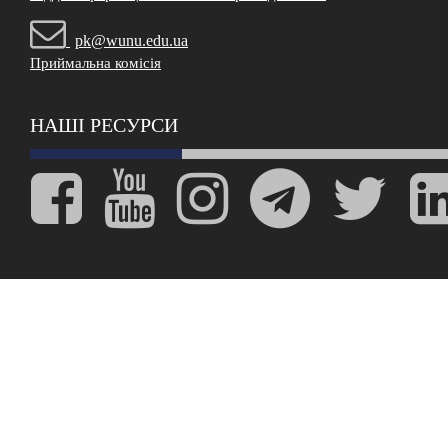
pk@wunu.edu.ua
Приймальна комісія
НАШІ РЕСУРСИ