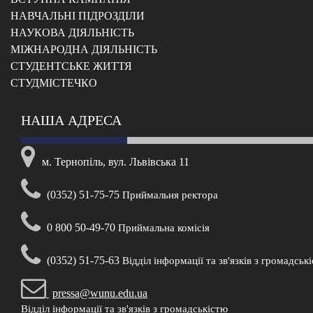
НАВЧАЛЬНІ ПІДРОЗДІЛИ
НАУКОВА ДІЯЛЬНІСТЬ
МІЖНАРОДНА ДІЯЛЬНІСТЬ
CТУДЕНТСЬКЕ ЖИТТЯ
CТУДМІСТЕЧКО
НАША АДРЕСА
м. Тернопіль, вул. Львівська 11
(0352) 51-75-75
Приймальня ректора
0 800 50-49-70
Приймальна комісія
(0352) 51-75-63
Відділ інформації та зв'язків з громадськ
pressa@wunu.edu.ua
Відділ інформації та зв'язків з громадськістю