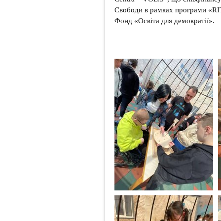
Свободи в рамках програми «RITA
Фонд «Освіта для демократії».