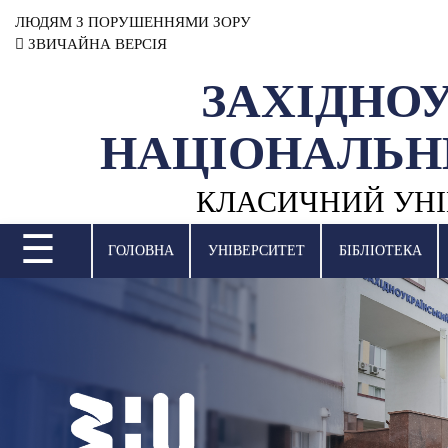
ЛЮДЯМ З ПОРУШЕННЯМИ ЗОРУ
ЗВИЧАЙНА ВЕРСІЯ
ЗАХІДНО
УНІВЕРСИТЕТ
НАЦІОНАЛЬН
НАУКОВА ДІЯЛЬНІСТЬ
КЛАСИЧНИЙ УНІ
НАВЧАЛЬНІ ПІДРОЗДІЛИ
☰
МІЖНАРОДНА ДІЯЛЬНІСТЬ
ГОЛОВНА
УНІВЕРСИТЕТ
БІБЛІОТЕКА
ВСТУПНА КАМПАНІЯ
СТУДЕНТСЬКЕ ЖИТТЯ
БІБЛІОТЕКА