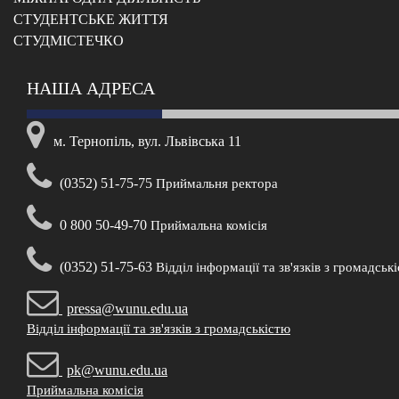
CТУДЕНТСЬКЕ ЖИТТЯ
CТУДМІСТЕЧКО
НАША АДРЕСА
м. Тернопіль, вул. Львівська 11
(0352) 51-75-75
Приймальня ректора
0 800 50-49-70
Приймальна комісія
(0352) 51-75-63
Відділ інформації та зв'язків з громадськ
pressa@wunu.edu.ua
Відділ інформації та зв'язків з громадськістю
pk@wunu.edu.ua
Приймальна комісія