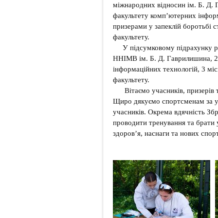
міжнародних відносин ім. Б. Д.
факультету комп’ютерних інфор
призерами у запеклій боротьбі с
факультету.
У підсумковому підрахунку ре
ННІМВ ім. Б. Д. Гаврилишина, 2
інформаційних технологій, 3 мі
факультету.
Вітаємо учасників, призерів 
Щиро дякуємо спортсменам за уч
учасників. Окрема вдячність Зб
проводити тренування та брати 
здоров’я, наснаги та нових спор