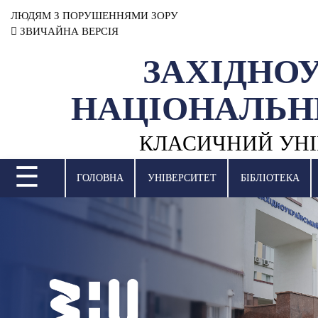
ЛЮДЯМ З ПОРУШЕННЯМИ ЗОРУ
ЗВИЧАЙНА ВЕРСІЯ
ЗАХІДНО
УНІВЕРСИТЕТ
НАЦІОНАЛЬН
НАУКОВА ДІЯЛЬНІСТЬ
КЛАСИЧНИЙ УНІ
НАВЧАЛЬНІ ПІДРОЗДІЛИ
☰
МІЖНАРОДНА ДІЯЛЬНІСТЬ
ГОЛОВНА
УНІВЕРСИТЕТ
БІБЛІОТЕКА
ВСТУПНА КАМПАНІЯ
СТУДЕНТСЬКЕ ЖИТТЯ
БІБЛІОТЕКА