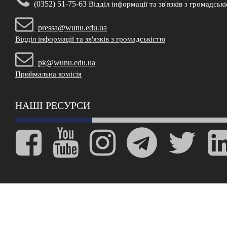
(0352) 51-75-63
Відділ інформації та зв'язків з громадськ
pressa@wunu.edu.ua
Відділ інформації та зв'язків з громадськістю
pk@wunu.edu.ua
Приймальна комісія
НАШІ РЕСУРСИ