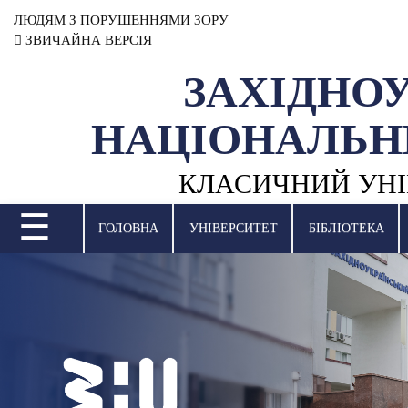
ЛЮДЯМ З ПОРУШЕННЯМИ ЗОРУ
ЗВИЧАЙНА ВЕРСІЯ
ЗАХІДНО
УНІВЕРСИТЕТ
НАЦІОНАЛЬН
НАУКОВА ДІЯЛЬНІСТЬ
КЛАСИЧНИЙ УНІ
НАВЧАЛЬНІ ПІДРОЗДІЛИ
☰
МІЖНАРОДНА ДІЯЛЬНІСТЬ
ГОЛОВНА
УНІВЕРСИТЕТ
БІБЛІОТЕКА
ВСТУПНА КАМПАНІЯ
СТУДЕНТСЬКЕ ЖИТТЯ
БІБЛІОТЕКА