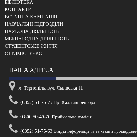
БІБЛІОТЕКА
КОНТАКТИ
ВСТУПНА КАМПАНІЯ
НАВЧАЛЬНІ ПІДРОЗДІЛИ
НАУКОВА ДІЯЛЬНІСТЬ
МІЖНАРОДНА ДІЯЛЬНІСТЬ
CТУДЕНТСЬКЕ ЖИТТЯ
CТУДМІСТЕЧКО
НАША АДРЕСА
м. Тернопіль, вул. Львівська 11
(0352) 51-75-75
Приймальня ректора
0 800 50-49-70
Приймальна комісія
(0352) 51-75-63
Відділ інформації та зв'язків з громадськ