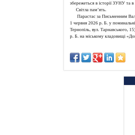
збережеться в історії ЗУНУ та в
Світла пам’ять.
Парастас за Письменним Вал
1 червня 2026 р. Б. у поминальн
Тернопіль, вул. Тарнавського, 15
р. Б. на міському кладовищі «До