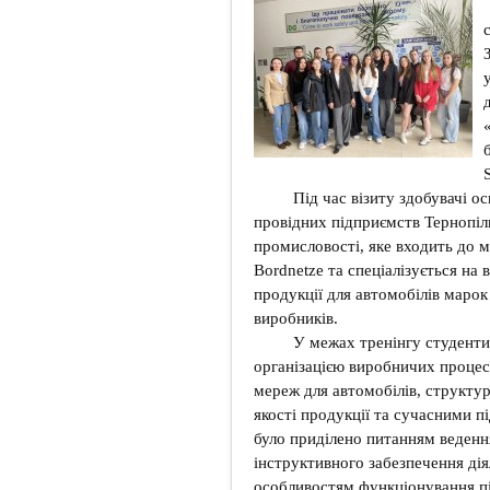
Під час візиту здобувачі осв
провідних підприємств Тернопіл
промисловості, яке входить до 
Bordnetze та спеціалізується на
продукції для автомобілів марок
виробників.
У межах тренінгу студенти 
організацією виробничих процес
мереж для автомобілів, структу
якості продукції та сучасними пі
було приділено питанням веденн
інструктивного забезпечення дія
особливостям функціонування пі