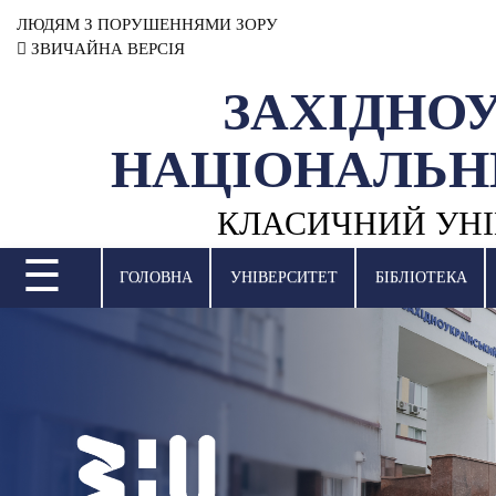
ЛЮДЯМ З ПОРУШЕННЯМИ ЗОРУ
ЗВИЧАЙНА ВЕРСІЯ
ЗАХІДНО
УНІВЕРСИТЕТ
НАЦІОНАЛЬН
НАУКОВА ДІЯЛЬНІСТЬ
КЛАСИЧНИЙ УНІ
НАВЧАЛЬНІ ПІДРОЗДІЛИ
☰
МІЖНАРОДНА ДІЯЛЬНІСТЬ
ГОЛОВНА
УНІВЕРСИТЕТ
БІБЛІОТЕКА
ВСТУПНА КАМПАНІЯ
СТУДЕНТСЬКЕ ЖИТТЯ
БІБЛІОТЕКА