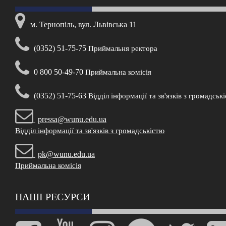
м. Тернопіль, вул. Львівська 11
(0352) 51-75-75
Приймальня ректора
0 800 50-49-70
Приймальна комісія
(0352) 51-75-63
Відділ інформації та зв'язків з громадськ
pressa@wunu.edu.ua
Відділ інформації та зв'язків з громадськістю
pk@wunu.edu.ua
Приймальна комісія
НАШІ РЕСУРСИ