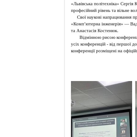
«Львівська політехніка» Сергія
професійний рівень та вільне во
Свої наукові напрацювання пр
«Комп’ютерна інженерія» — Вад
та Анастасія Костенюк.
Відмінною рисою конференції
усіх конференцій - від першої д
конференції розміщені на офіцій