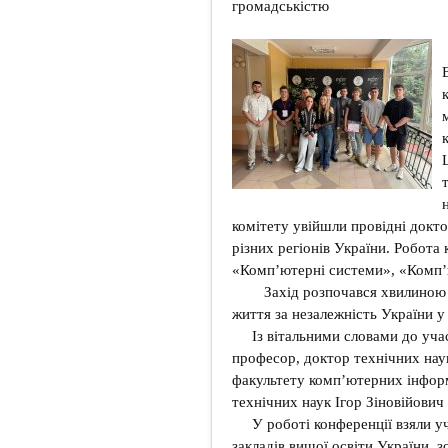
громадськістю
комітету увійшли провідні докто
різних регіонів України. Робота
«Комп’ютерні системи», «Комп’
Захід розпочався хвилиною мо
життя за незалежність України у 
Із вітальними словами до уча
професор, доктор технічних нау
факультету комп’ютерних інформ
технічних наук Ігор Зіновійович
У роботі конференції взяли у
закладів вищої освіти України, 