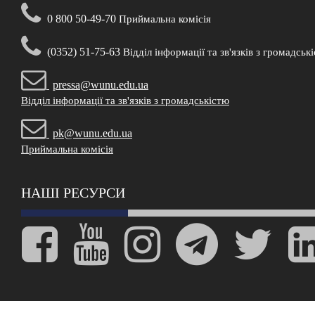
0 800 50-49-70
Приймальна комісія
(0352) 51-75-63
Відділ інформації та зв'язків з громадськ
pressa@wunu.edu.ua
Відділ інформації та зв'язків з громадськістю
pk@wunu.edu.ua
Приймальна комісія
НАШІ РЕСУРСИ