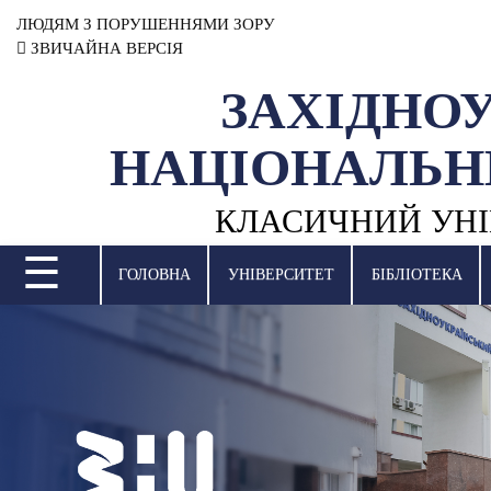
ЛЮДЯМ З ПОРУШЕННЯМИ ЗОРУ
ЗВИЧАЙНА ВЕРСІЯ
ЗАХІДНО
УНІВЕРСИТЕТ
НАЦІОНАЛЬН
НАУКОВА ДІЯЛЬНІСТЬ
КЛАСИЧНИЙ УНІ
НАВЧАЛЬНІ ПІДРОЗДІЛИ
☰
МІЖНАРОДНА ДІЯЛЬНІСТЬ
ГОЛОВНА
УНІВЕРСИТЕТ
БІБЛІОТЕКА
ВСТУПНА КАМПАНІЯ
СТУДЕНТСЬКЕ ЖИТТЯ
БІБЛІОТЕКА