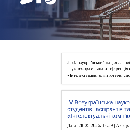
НОВИНИ
КОНТАКТИ
Західноукраїнський національни
науково-практична конференція с
«Інтелектуальні комп’ютерні си
IV Всеукраїнська наук
студентів, аспірантів 
«Інтелектуальні комп’ю
Дата: 28-05-2026, 14:59 | Автор: 