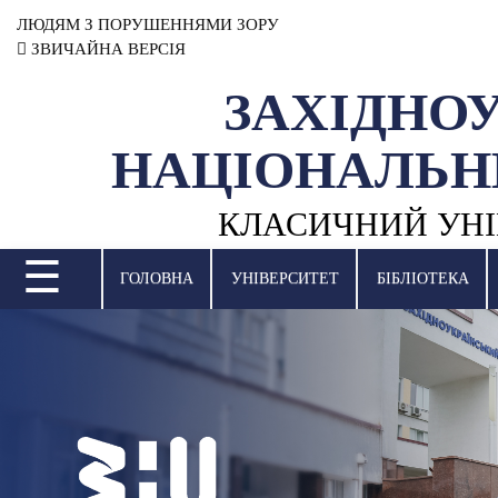
ЛЮДЯМ З ПОРУШЕННЯМИ ЗОРУ
ЗВИЧАЙНА ВЕРСІЯ
ЗАХІДНО
УНІВЕРСИТЕТ
НАЦІОНАЛЬН
НАУКОВА ДІЯЛЬНІСТЬ
КЛАСИЧНИЙ УНІ
НАВЧАЛЬНІ ПІДРОЗДІЛИ
☰
МІЖНАРОДНА ДІЯЛЬНІСТЬ
ГОЛОВНА
УНІВЕРСИТЕТ
БІБЛІОТЕКА
ВСТУПНА КАМПАНІЯ
СТУДЕНТСЬКЕ ЖИТТЯ
БІБЛІОТЕКА