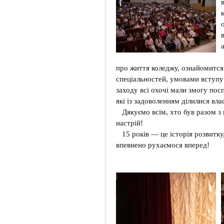
про життя коледжу, ознайомится
спеціальностей, умовами вступу
заходу всі охочі мали змогу пос
які із задоволенням ділилися вл
Дякуємо всім, хто був разом з н
настрій!
15 років — це історія розвитку,
впевнено рухаємося вперед!