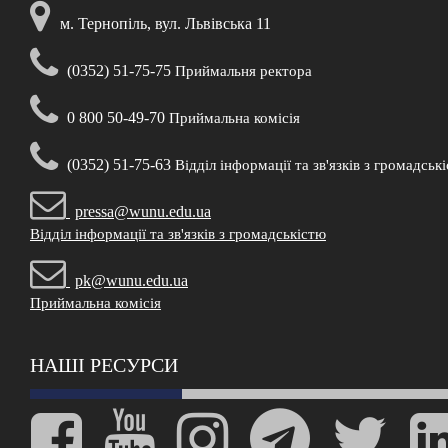
м. Тернопіль, вул. Львівська 11
(0352) 51-75-75
Приймальня ректора
0 800 50-49-70
Приймальна комісія
(0352) 51-75-63
Відділ інформації та зв'язків з громадськ
pressa@wunu.edu.ua
Відділ інформації та зв'язків з громадськістю
pk@wunu.edu.ua
Приймальна комісія
НАШІ РЕСУРСИ