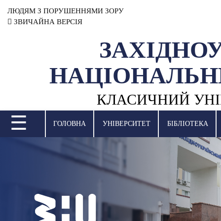
ЛЮДЯМ З ПОРУШЕННЯМИ ЗОРУ
ЗВИЧАЙНА ВЕРСІЯ
ЗАХІДНО
УНІВЕРСИТЕТ
НАЦІОНАЛЬН
НАУКОВА ДІЯЛЬНІСТЬ
КЛАСИЧНИЙ УНІ
НАВЧАЛЬНІ ПІДРОЗДІЛИ
☰
МІЖНАРОДНА ДІЯЛЬНІСТЬ
ГОЛОВНА
УНІВЕРСИТЕТ
БІБЛІОТЕКА
ВСТУПНА КАМПАНІЯ
СТУДЕНТСЬКЕ ЖИТТЯ
БІБЛІОТЕКА