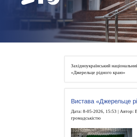
НОВИНИ
КОНТАКТИ
Західноукраїнський національни
«Джерельце рідного краю»
Вистава «Джерельце р
Дата: 8-05-2026, 15:53 | Автор: В
громадськістю