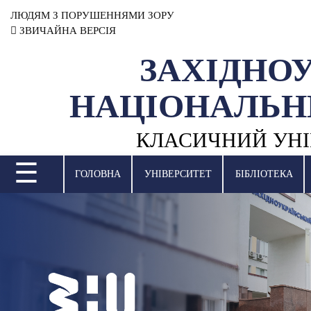
ЛЮДЯМ З ПОРУШЕННЯМИ ЗОРУ
ЗВИЧАЙНА ВЕРСІЯ
ЗАХІДНО
УНІВЕРСИТЕТ
НАЦІОНАЛЬН
НАУКОВА ДІЯЛЬНІСТЬ
КЛАСИЧНИЙ УНІ
НАВЧАЛЬНІ ПІДРОЗДІЛИ
☰
МІЖНАРОДНА ДІЯЛЬНІСТЬ
ГОЛОВНА
УНІВЕРСИТЕТ
БІБЛІОТЕКА
ВСТУПНА КАМПАНІЯ
СТУДЕНТСЬКЕ ЖИТТЯ
БІБЛІОТЕКА