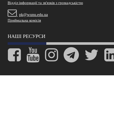
Відділ інформації та зв'язків з громадськістю
pk@wunu.edu.ua
Приймальна комісія
НАШІ РЕСУРСИ