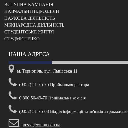
ВСТУПНА КАМПАНІЯ
НАВЧАЛЬНІ ПІДРОЗДІЛИ
НАУКОВА ДІЯЛЬНІСТЬ
МІЖНАРОДНА ДІЯЛЬНІСТЬ
CТУДЕНТСЬКЕ ЖИТТЯ
CТУДМІСТЕЧКО
НАША АДРЕСА
м. Тернопіль, вул. Львівська 11
(0352) 51-75-75
Приймальня ректора
0 800 50-49-70
Приймальна комісія
(0352) 51-75-63
Відділ інформації та зв'язків з громадськ
pressa@wunu.edu.ua