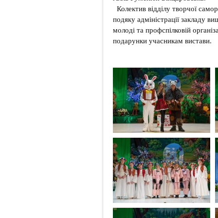
Колектив відділу творчої самор
подяку адміністрації закладу ви
молоді та профспілковій організа
подарунки учасникам вистави.