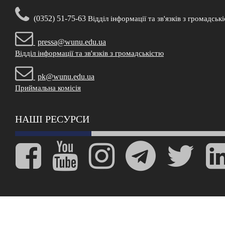
(0352) 51-75-63
Відділ інформації та зв'язків з громадськ
pressa@wunu.edu.ua
Відділ інформації та зв'язків з громадськістю
pk@wunu.edu.ua
Приймальна комісія
НАШІ РЕСУРСИ