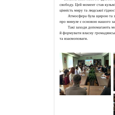
свободу. Цей момент став кульм
цінність миру та людської гіднос
Атмосфера була щирою та з
про минуле є основою нашого за
Такі заходи допомагають мол
й формувати власну громадянськ
та взаємоповаги.