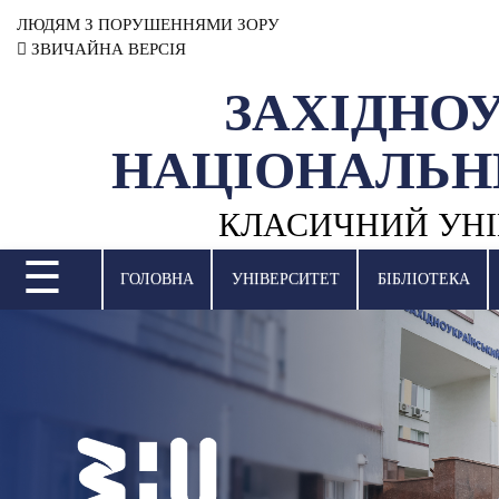
ЛЮДЯМ З ПОРУШЕННЯМИ ЗОРУ
ЗВИЧАЙНА ВЕРСІЯ
ЗАХІДНО
УНІВЕРСИТЕТ
НАЦІОНАЛЬН
НАУКОВА ДІЯЛЬНІСТЬ
КЛАСИЧНИЙ УНІ
НАВЧАЛЬНІ ПІДРОЗДІЛИ
☰
МІЖНАРОДНА ДІЯЛЬНІСТЬ
ГОЛОВНА
УНІВЕРСИТЕТ
БІБЛІОТЕКА
ВСТУПНА КАМПАНІЯ
СТУДЕНТСЬКЕ ЖИТТЯ
БІБЛІОТЕКА