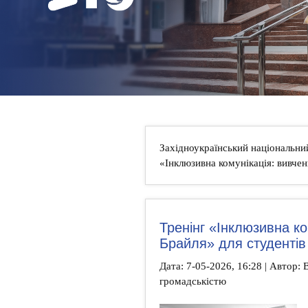
НОВИНИ
КОНТАКТИ
Західноукраїнський національни
«Інклюзивна комунікація: вивче
Тренінг «Інклюзивна к
Брайля» для студенті
Дата: 7-05-2026, 16:28 | Автор: В
громадськістю