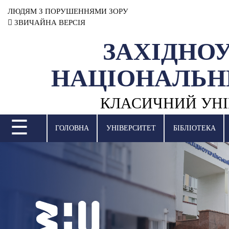
ЛЮДЯМ З ПОРУШЕННЯМИ ЗОРУ
ЗВИЧАЙНА ВЕРСІЯ
ЗАХІДНО
УНІВЕРСИТЕТ
НАЦІОНАЛЬН
НАУКОВА ДІЯЛЬНІСТЬ
КЛАСИЧНИЙ УНІ
НАВЧАЛЬНІ ПІДРОЗДІЛИ
☰
МІЖНАРОДНА ДІЯЛЬНІСТЬ
ГОЛОВНА
УНІВЕРСИТЕТ
БІБЛІОТЕКА
ВСТУПНА КАМПАНІЯ
СТУДЕНТСЬКЕ ЖИТТЯ
БІБЛІОТЕКА