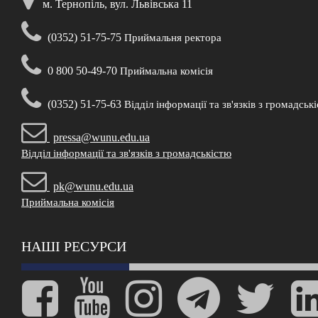
м. Тернопіль, вул. Львівська 11
(0352) 51-75-75
Приймальня ректора
0 800 50-49-70
Приймальна комісія
(0352) 51-75-63
Відділ інформації та зв'язків з громадськ
pressa@wunu.edu.ua
Відділ інформації та зв'язків з громадськістю
pk@wunu.edu.ua
Приймальна комісія
НАШІ РЕСУРСИ