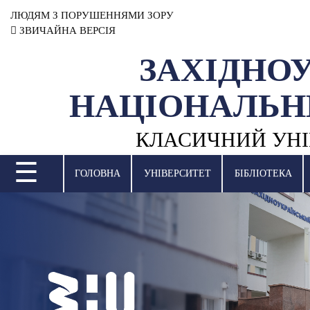
ЛЮДЯМ З ПОРУШЕННЯМИ ЗОРУ
ЗВИЧАЙНА ВЕРСІЯ
ЗАХІДНО
УНІВЕРСИТЕТ
НАЦІОНАЛЬН
НАУКОВА ДІЯЛЬНІСТЬ
КЛАСИЧНИЙ УНІ
НАВЧАЛЬНІ ПІДРОЗДІЛИ
☰
МІЖНАРОДНА ДІЯЛЬНІСТЬ
ГОЛОВНА
УНІВЕРСИТЕТ
БІБЛІОТЕКА
ВСТУПНА КАМПАНІЯ
СТУДЕНТСЬКЕ ЖИТТЯ
БІБЛІОТЕКА