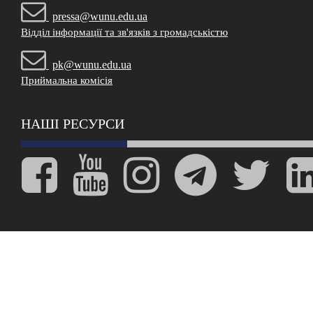
pressa@wunu.edu.ua
Відділ інформації та зв'язків з громадськістю
pk@wunu.edu.ua
Приймальна комісія
НАШІ РЕСУРСИ