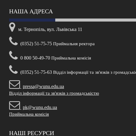
НАША АДРЕСА
м. Тернопіль, вул. Львівська 11
(0352) 51-75-75
Приймальня ректора
0 800 50-49-70
Приймальна комісія
(0352) 51-75-63
Відділ інформації та зв'язків з громадськ
pressa@wunu.edu.ua
Відділ інформації та зв'язків з громадськістю
pk@wunu.edu.ua
Приймальна комісія
НАШІ РЕСУРСИ