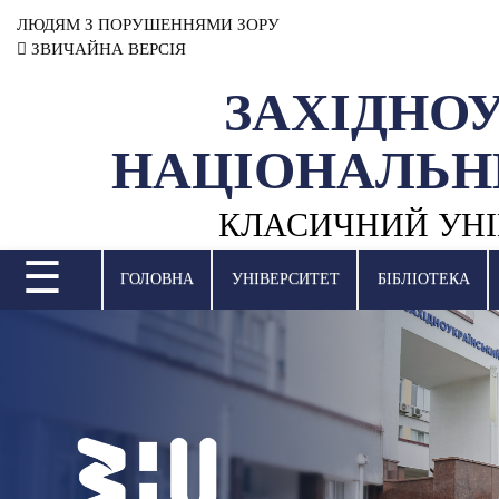
ЛЮДЯМ З ПОРУШЕННЯМИ ЗОРУ
ЗВИЧАЙНА ВЕРСІЯ
ЗАХІДНО
УНІВЕРСИТЕТ
НАЦІОНАЛЬН
НАУКОВА ДІЯЛЬНІСТЬ
КЛАСИЧНИЙ УНІ
НАВЧАЛЬНІ ПІДРОЗДІЛИ
☰
МІЖНАРОДНА ДІЯЛЬНІСТЬ
ГОЛОВНА
УНІВЕРСИТЕТ
БІБЛІОТЕКА
ВСТУПНА КАМПАНІЯ
СТУДЕНТСЬКЕ ЖИТТЯ
БІБЛІОТЕКА