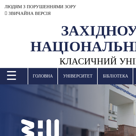
ЛЮДЯМ З ПОРУШЕННЯМИ ЗОРУ
ЗВИЧАЙНА ВЕРСІЯ
ЗАХІДНО
УНІВЕРСИТЕТ
НАЦІОНАЛЬН
НАУКОВА ДІЯЛЬНІСТЬ
КЛАСИЧНИЙ УНІ
НАВЧАЛЬНІ ПІДРОЗДІЛИ
☰
МІЖНАРОДНА ДІЯЛЬНІСТЬ
ГОЛОВНА
УНІВЕРСИТЕТ
БІБЛІОТЕКА
ВСТУПНА КАМПАНІЯ
СТУДЕНТСЬКЕ ЖИТТЯ
БІБЛІОТЕКА