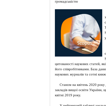
громадськістю
цитованості наукових статей, як
його співробітниками. База дани
наукових журналів та сотні книж
Станом на квітень 2020 року
закладів вищої освіти України, щ
квітні 2019 року.
У рейтинговій таблиці заклад