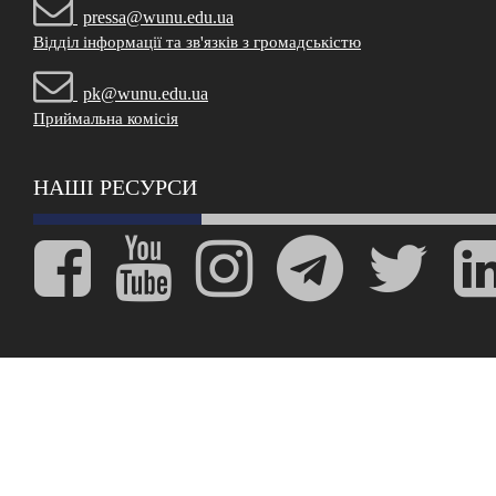
pressa@wunu.edu.ua
Відділ інформації та зв'язків з громадськістю
pk@wunu.edu.ua
Приймальна комісія
НАШІ РЕСУРСИ