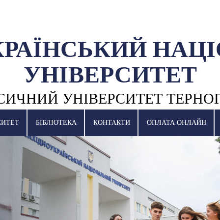
КРАЇНСЬКИЙ НАЦ
УНІВЕРСИТЕТ
СИЧНИЙ УНІВЕРСИТЕТ ТЕРНО
СИТЕТ
БІБЛІОТЕКА
КОНТАКТИ
ОПЛАТА ОНЛАЙН