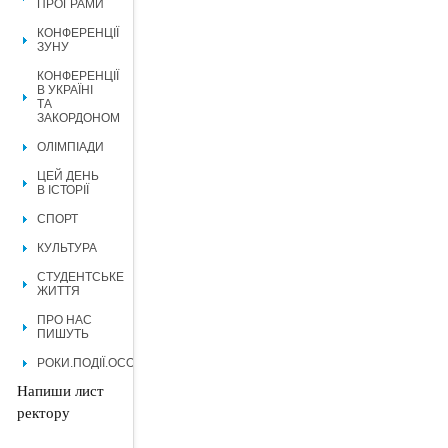
ПРОГРАМИ
КОНФЕРЕНЦІЇ
ЗУНУ
КОНФЕРЕНЦІЇ
В УКРАЇНІ
ТА
ЗАКОРДОНОМ
ОЛІМПІАДИ
ЦЕЙ ДЕНЬ
В ІСТОРІЇ
СПОРТ
КУЛЬТУРА
СТУДЕНТСЬКЕ
ЖИТТЯ
ПРО НАС
ПИШУТЬ
РОКИ.ПОДІЇ.ОСОБИСТОСТІ.
Напиши лист
ректору