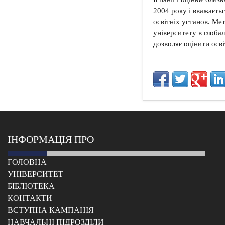
2004 року і вважаєть
освітніх установ. Мет
університету в глоб
дозволяє оцінити осві
ІНФОРМАЦІЯ ПРО
ГОЛОВНА
УНІВЕРСИТЕТ
БІБЛІОТЕКА
КОНТАКТИ
ВСТУПНА КАМПАНІЯ
НАВЧАЛЬНІ ПІДРОЗДІЛИ