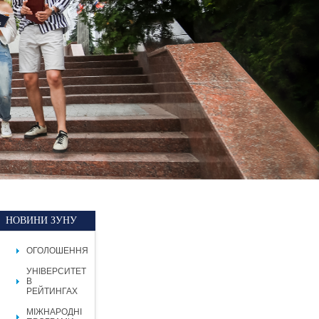
НОВИНИ ЗУНУ
ОГОЛОШЕННЯ
УНІВЕРСИТЕТ
В
РЕЙТИНГАХ
МІЖНАРОДНІ