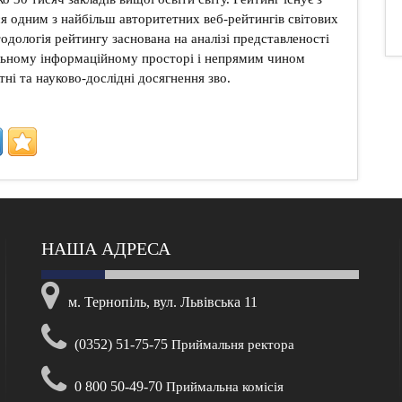
ся одним з найбільш авторитетних веб-рейтингів світових
одологія рейтингу заснована на аналізі представленості
альному інформаційному просторі і непрямим чином
тні та науково-дослідні досягнення зво.
НАША АДРЕСА
м. Тернопіль, вул. Львівська 11
(0352) 51-75-75
Приймальня ректора
0 800 50-49-70
Приймальна комісія