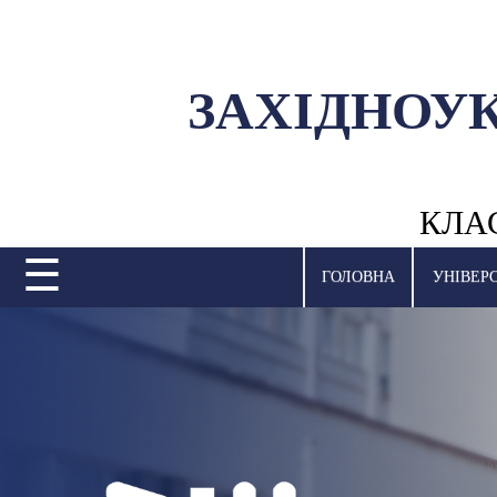
ЗАХІДНОУ
УНІВЕРСИТЕТ
НАУКОВА ДІЯЛЬНІСТЬ
КЛА
НАВЧАЛЬНІ ПІДРОЗДІЛИ
☰
МІЖНАРОДНА ДІЯЛЬНІСТЬ
ГОЛОВНА
УНІВЕР
ВСТУПНА КАМПАНІЯ
СТУДЕНТСЬКЕ ЖИТТЯ
БІБЛІОТЕКА