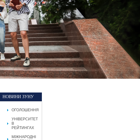
НОВИНИ ЗУНУ
ОГОЛОШЕННЯ
УНІВЕРСИТЕТ
В
РЕЙТИНГАХ
МІЖНАРОДНІ