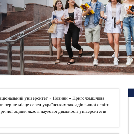
аціональний університет
»
Новини
» Приголомшлива
в перше місце серед українських закладів вищої освіти
річної оцінки якості наукової діяльності університетів