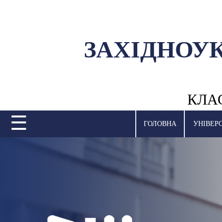
ЗАХІДНОУ
УНІВЕРСИТЕТ
НАУКОВА ДІЯЛЬНІСТЬ
КЛА
НАВЧАЛЬНІ ПІДРОЗДІЛИ
☰
МІЖНАРОДНА ДІЯЛЬНІСТЬ
ГОЛОВНА
УНІВЕР
ВСТУПНА КАМПАНІЯ
СТУДЕНТСЬКЕ ЖИТТЯ
БІБЛІОТЕКА