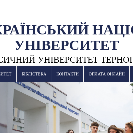
КРАЇНСЬКИЙ НАЦ
УНІВЕРСИТЕТ
СИЧНИЙ УНІВЕРСИТЕТ ТЕРНО
СИТЕТ
БІБЛІОТЕКА
КОНТАКТИ
ОПЛАТА ОНЛАЙН