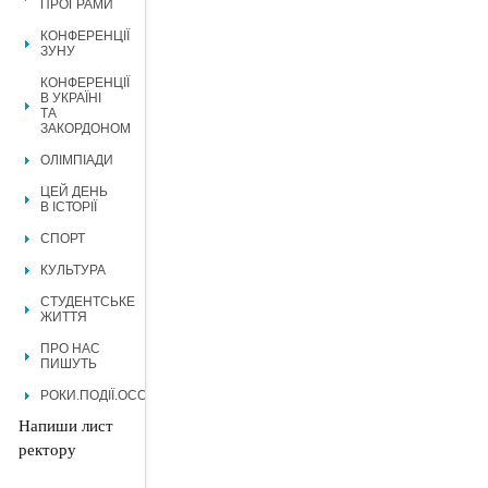
ПРОГРАМИ
КОНФЕРЕНЦІЇ
ЗУНУ
КОНФЕРЕНЦІЇ
В УКРАЇНІ
ТА
ЗАКОРДОНОМ
ОЛІМПІАДИ
ЦЕЙ ДЕНЬ
В ІСТОРІЇ
СПОРТ
КУЛЬТУРА
СТУДЕНТСЬКЕ
ЖИТТЯ
ПРО НАС
ПИШУТЬ
РОКИ.ПОДІЇ.ОСОБИСТОСТІ.
Напиши лист
ректору