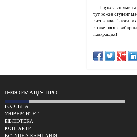
Наукова спільнота
тут кожен студент ма
висококваліфікованих
визначився з вибором
найкращих!
ІНФОРМАЦІЯ ПРО
ГОЛОВНА
УНІВЕРСИТЕТ
БІБЛІОТЕКА
КОНТАКТИ
ВСТУПНА КАМПАНІЯ