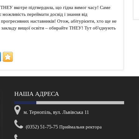
 ТНЕУ вкотре підтвердила, що гідна вимог часу! Саме
є можливість переймати досвід і знання від
 прогресивних наставників! Отож, абітурієнти, хто ще не
 закладу вищої освіти – обирайте ТНЕУ! Тут об'єднують
НАША АДРЕСА
м. Тернопіль, вул. Львівська 11
(0352) 51-75-75
Приймальня ректора