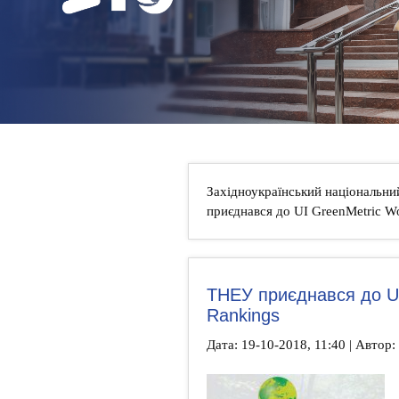
НОВИНИ
КОНТАКТИ
Західноукраїнський національни
приєднався до UI GreenMetric Wo
ТНЕУ приєднався до UI 
Rankings
Дата: 19-10-2018, 11:40 | Автор: