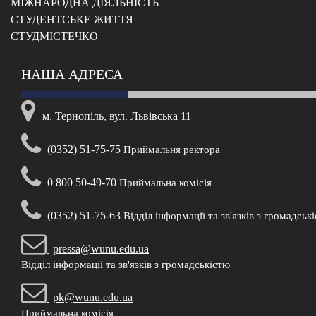
МІЖНАРОДНА ДІЯЛЬНІСТЬ
CТУДЕНТСЬКЕ ЖИТТЯ
CТУДМІСТЕЧКО
НАША АДРЕСА
м. Тернопіль, вул. Львівська 11
(0352) 51-75-75
Приймальня ректора
0 800 50-49-70
Приймальна комісія
(0352) 51-75-63
Відділ інформації та зв'язків з громадськ
pressa@wunu.edu.ua
Відділ інформації та зв'язків з громадськістю
pk@wunu.edu.ua
Приймальна комісія