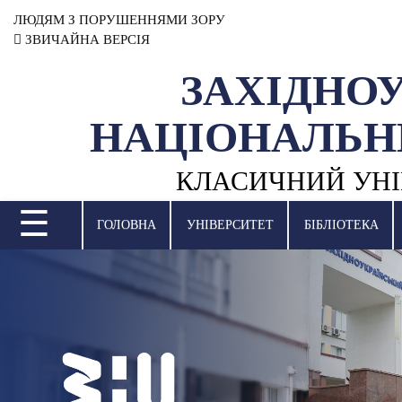
ЛЮДЯМ З ПОРУШЕННЯМИ ЗОРУ
ЗВИЧАЙНА ВЕРСІЯ
ЗАХІДНО
УНІВЕРСИТЕТ
НАЦІОНАЛЬН
НАУКОВА ДІЯЛЬНІСТЬ
КЛАСИЧНИЙ УНІ
НАВЧАЛЬНІ ПІДРОЗДІЛИ
☰
МІЖНАРОДНА ДІЯЛЬНІСТЬ
ГОЛОВНА
УНІВЕРСИТЕТ
БІБЛІОТЕКА
ВСТУПНА КАМПАНІЯ
СТУДЕНТСЬКЕ ЖИТТЯ
БІБЛІОТЕКА