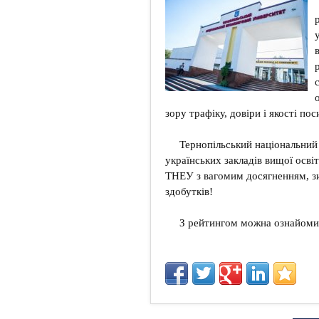
зору трафіку, довіри і якості пос
Тернопільський національний
українських закладів вищої освіт
ТНЕУ з вагомим досягненням, з
здобутків!
З рейтингом можна ознайоми