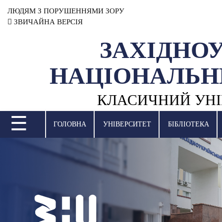
ЛЮДЯМ З ПОРУШЕННЯМИ ЗОРУ
ЗВИЧАЙНА ВЕРСІЯ
ЗАХІДНО
УНІВЕРСИТЕТ
НАЦІОНАЛЬН
НАУКОВА ДІЯЛЬНІСТЬ
КЛАСИЧНИЙ УНІ
НАВЧАЛЬНІ ПІДРОЗДІЛИ
☰
МІЖНАРОДНА ДІЯЛЬНІСТЬ
ГОЛОВНА
УНІВЕРСИТЕТ
БІБЛІОТЕКА
ВСТУПНА КАМПАНІЯ
СТУДЕНТСЬКЕ ЖИТТЯ
БІБЛІОТЕКА