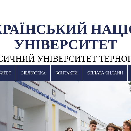
КРАЇНСЬКИЙ НАЦ
УНІВЕРСИТЕТ
СИЧНИЙ УНІВЕРСИТЕТ ТЕРНО
СИТЕТ
БІБЛІОТЕКА
КОНТАКТИ
ОПЛАТА ОНЛАЙН