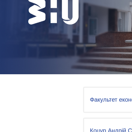
НОВИНИ
КОНТАКТИ
Факультет екон
Коцур Андрій 