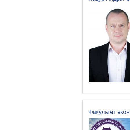
Факультет екон