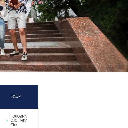
ФЕУ
ГОЛОВНА
СТОРІНКА
ФЕУ