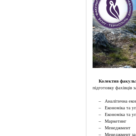
Колектив факульт
підготовку фахівців 
– Аналітична еко
– Економіка та уп
– Економіка та у
– Маркетинг
– Менеджмент
– Менеджмент зак