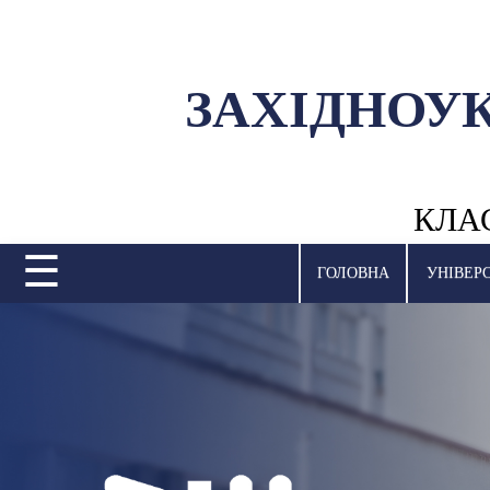
ЗАХІДНОУ
УНІВЕРСИТЕТ
НАУКОВА ДІЯЛЬНІСТЬ
КЛА
НАВЧАЛЬНІ ПІДРОЗДІЛИ
☰
МІЖНАРОДНА ДІЯЛЬНІСТЬ
ГОЛОВНА
УНІВЕР
ВСТУПНА КАМПАНІЯ
СТУДЕНТСЬКЕ ЖИТТЯ
БІБЛІОТЕКА