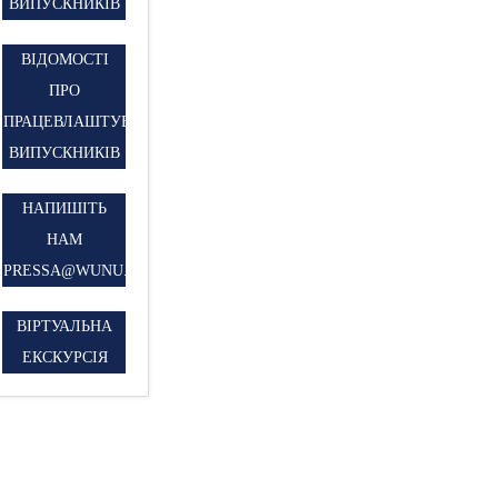
ВИПУСКНИКІВ
ВІДОМОСТІ
ПРО
ПРАЦЕВЛАШТУВАННЯ
ВИПУСКНИКІВ
НАПИШІТЬ
НАМ
PRESSA@WUNU.EDU.UA
ВІРТУАЛЬНА
ЕКСКУРСІЯ