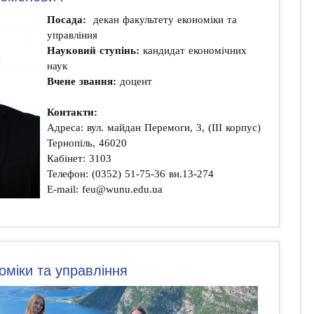
Посада:
декан факультету економіки та
управління
Науковий ступінь:
кандидат економічних
наук
Вчене звання:
доцент
Контакти:
Адреса: вул. майдан Перемоги, 3, (ІІІ корпус)
Тернопіль, 46020
Кабінет: 3103
Телефон: (0352) 51-75-36 вн.13-274
E-mail:
feu@wunu.edu.ua
оміки та управління