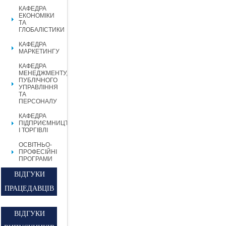
КАФЕДРА
ЕКОНОМІКИ
ТА
ГЛОБАЛІСТИКИ
КАФЕДРА
МАРКЕТИНГУ
КАФЕДРА
МЕНЕДЖМЕНТУ,
ПУБЛІЧНОГО
УПРАВЛІННЯ
ТА
ПЕРСОНАЛУ
КАФЕДРА
ПІДПРИЄМНИЦТВА
І ТОРГІВЛІ
ОСВІТНЬО-
ПРОФЕСІЙНІ
ПРОГРАМИ
ВІДГУКИ
ПРАЦЕДАВЦІВ
ВІДГУКИ